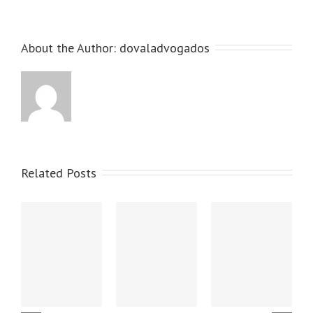
About the Author: 
dovaladvogados
Related Posts