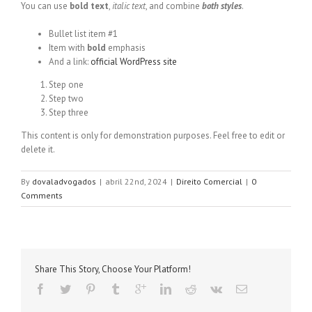
You can use
bold text
,
italic text
, and combine
both styles
.
Bullet list item #1
Item with
bold
emphasis
And a link:
official WordPress site
Step one
Step two
Step three
This content is only for demonstration purposes. Feel free to edit or
delete it.
By
dovaladvogados
|
abril 22nd, 2024
|
Direito Comercial
|
0
Comments
Share This Story, Choose Your Platform!