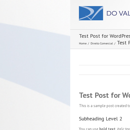
Test Post for WordPre
Test 
Home
/
Direito Comercial
/
Test Post for W
This is a sample post created t
Subheading Level 2
You can use
bold text
,
italic tex