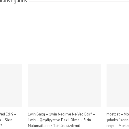
aladvogados
 –
1win Baxış – 1win Nədir və Nə Vəd Edir? –
Mostbet – Mostbet-də 
1win – Qeydiyyat və Daxil Olma – Sizin
şəbəkə üzərindəki gərg
Məlumatlarınız Təhlükəsizdirmi?
reqbi – Mostbet-də güc