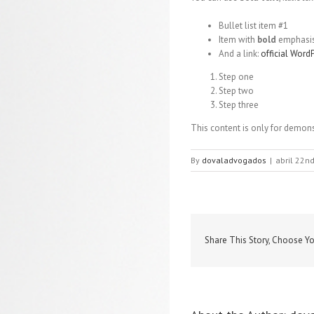
Bullet list item #1
Item with
bold
emphasi
And a link:
official WordP
Step one
Step two
Step three
This content is only for demonst
By
dovaladvogados
|
abril 22n
Share This Story, Choose Yo