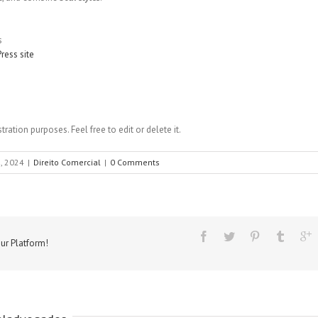
s
ress site
ration purposes. Feel free to edit or delete it.
d, 2024
|
Direito Comercial
|
0 Comments
ur Platform!