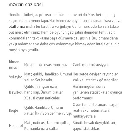
mərcin cazibəsi
Həndbol, kriket, su polosu kimi idman növləri də Mostbet-in geniş
seçimində öz yerini tapır. Hər birinin öz qaydaları, öz dinamikası var və
platforma
məhz bu fərqliliyi vurğulayır. Canlı mərc edərkən siz təkcə
pul mərc etmirsiniz, həm də oyunun gedişatını dərindən təhlil edir,
komandaların taktikasını başa düşməyə çalışırsınız. Bu, idmanı daha
yaxşı anlamağa və daha çox əylənməyə kömək edən intelektual bir
məşğələyə çevrilir.
Idman
Mostbet-də əsas mərc bazarı
Canlı mərc xüsusiyyəti
növü
Matç qalibi, Handikap, Ümumi
Hər setdə dəyişən reytinqlər,
Voleybol
xallar, Set hesabı
xal-xal statistik göstəricilər
Qalib, İnninglər üzrə
Hər inningdən sonra
Beysbol
handikap, Ümumi xallar,
yenilənən statistikalar, oyunçu
Xüsusi oyun nəticələri
performansı
Oyun tempi ilə sinxronlaşan
Qalib, Handikap, Ümumi
Reqbi
real-vaxt məlumatları,
xallar, İlk / Son cərimə vuruşu
mülkiyyət faizi
Matç nəticəsi, Ümumi qollar,
Sürətli hesab dəyişiklikləri,
Həndbol
Komanda üzrə xallar
qapıçı statistikası