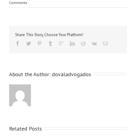
Comments
Share This Story, Choose Your Platform!
About the Author: 
dovaladvogados
Related Posts