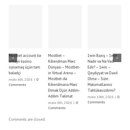
Mostbet account ilə
Mostbet –
1win Baxış – 1win
1
onlayn kazino
Kiberidman Mərc
Nədir və Nə Vəd
N
oynamaq üçün tam
Dünyası – Mostbet-
Edir? – 1win –
E
bələdçi
in Virtual Arena –
Qeydiyyat və Daxil
Q
Mostbet-də
Olma – Sizin
O
maio 6th, 2026
|
0
Kiberidmana Mərc
Məlumatlarınız
M
Comments
Etmək Üçün Addım-
Təhlükəsizdirmi?
T
Addım Təlimat
maio 10th, 2026
|
0
m
Comments
C
maio 6th, 2026
|
0
Comments
Comments are closed.