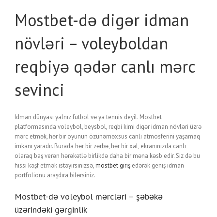
Mostbet-də digər idman
növləri – voleyboldan
reqbiyə qədər canlı mərc
sevinci
Idman dünyası yalnız futbol və ya tennis deyil. Mostbet
platformasında voleybol, beysbol, reqbi kimi digər idman növləri üzrə
mərc etmək, hər bir oyunun özünəməxsus canlı atmosferini yaşamaq
imkanı yaradır. Burada hər bir zərbə, hər bir xal, ekranınızda canlı
olaraq baş verən hərəkətlə birlikdə daha bir məna kəsb edir. Siz də bu
hissi kəşf etmək istəyirsinizsə,
mostbet giriş
edərək geniş idman
portfolionu araşdıra bilərsiniz.
Mostbet-də voleybol mərcləri – şəbəkə
üzərindəki gərginlik