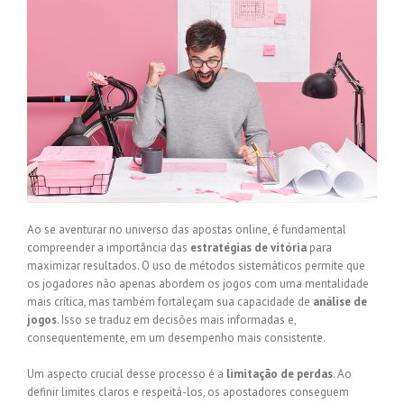
Ao se aventurar no universo das apostas online, é fundamental
compreender a importância das
estratégias de vitória
para
maximizar resultados. O uso de métodos sistemáticos permite que
os jogadores não apenas abordem os jogos com uma mentalidade
mais crítica, mas também fortaleçam sua capacidade de
análise de
jogos
. Isso se traduz em decisões mais informadas e,
consequentemente, em um desempenho mais consistente.
Um aspecto crucial desse processo é a
limitação de perdas
. Ao
definir limites claros e respeitá-los, os apostadores conseguem