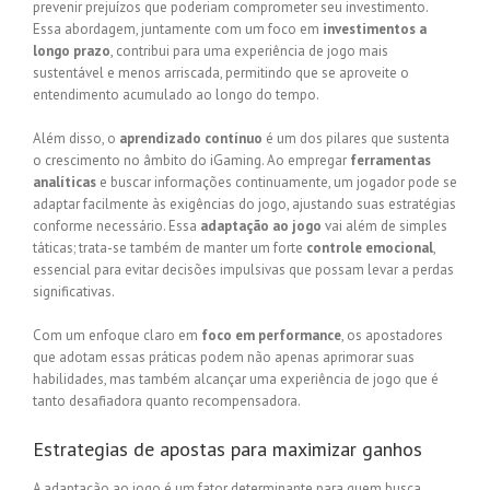
prevenir prejuízos que poderiam comprometer seu investimento.
Essa abordagem, juntamente com um foco em
investimentos a
longo prazo
, contribui para uma experiência de jogo mais
sustentável e menos arriscada, permitindo que se aproveite o
entendimento acumulado ao longo do tempo.
Além disso, o
aprendizado contínuo
é um dos pilares que sustenta
o crescimento no âmbito do iGaming. Ao empregar
ferramentas
analíticas
e buscar informações continuamente, um jogador pode se
adaptar facilmente às exigências do jogo, ajustando suas estratégias
conforme necessário. Essa
adaptação ao jogo
vai além de simples
táticas; trata-se também de manter um forte
controle emocional
,
essencial para evitar decisões impulsivas que possam levar a perdas
significativas.
Com um enfoque claro em
foco em performance
, os apostadores
que adotam essas práticas podem não apenas aprimorar suas
habilidades, mas também alcançar uma experiência de jogo que é
tanto desafiadora quanto recompensadora.
Estrategias de apostas para maximizar ganhos
A adaptação ao jogo é um fator determinante para quem busca