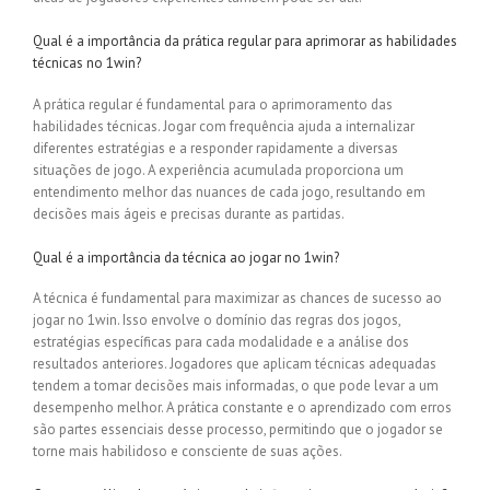
Qual é a importância da prática regular para aprimorar as habilidades
técnicas no 1win?
A prática regular é fundamental para o aprimoramento das
habilidades técnicas. Jogar com frequência ajuda a internalizar
diferentes estratégias e a responder rapidamente a diversas
situações de jogo. A experiência acumulada proporciona um
entendimento melhor das nuances de cada jogo, resultando em
decisões mais ágeis e precisas durante as partidas.
Qual é a importância da técnica ao jogar no 1win?
A técnica é fundamental para maximizar as chances de sucesso ao
jogar no 1win. Isso envolve o domínio das regras dos jogos,
estratégias específicas para cada modalidade e a análise dos
resultados anteriores. Jogadores que aplicam técnicas adequadas
tendem a tomar decisões mais informadas, o que pode levar a um
desempenho melhor. A prática constante e o aprendizado com erros
são partes essenciais desse processo, permitindo que o jogador se
torne mais habilidoso e consciente de suas ações.