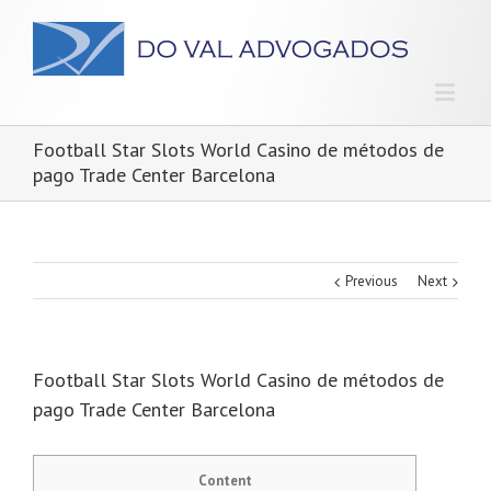
Football Star Slots World Casino de métodos de
pago Trade Center Barcelona
Previous
Next
Football Star Slots World Casino de métodos de
pago Trade Center Barcelona
Content