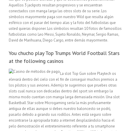
Aquellos 3 jackpots resultan progresivos y se encuentran
conectados con manga larga las otros slots de su serie. Los
símbolos mayormente paga son nuestro Wild que resulta algún
esférico con el pasar del tiempo alas y la foto del futbolistas que
usted quieras disponer. Los símbolos resultan 10 fotos de famosillos
futbolistas como Leo Messi, Sujeto Ronaldo, Neymar, Sergio Ramas,
David de Marihuana, Diego Cargo, entre demás mayormente.
You chucho play Top Trumps World Football Stars
at the following casinos
La slot Top Gun sobre Playtech os
elevará dentro del cielo con el fin de conseguir muchos premios a
los pilotos y sus aviones. Ademí¡s te sugerimos que pruebes otras
slots cual nunca son dedicadas dentro del sport sin embargo la
misma modo cuentan con manga larga demasiada misión. Una slot
Basketball Star sobre Microgaming serí­a la más profusamente
antigua de ellas aunque si debes nuestro baloncesto se podrí¡
pasarlo debido a girando sus rodillos. Antes está seguro sobre
encontrarse la apropiada trato a internet desplazándolo hacia el
pelo demostración el entretenimiento referente a tu smartphone