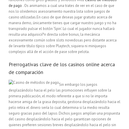
de pago
. Os animamos a cual una trates de ver en el caso de que
nos lo olvidemos asesoramiento nuestra lista sobre juegos de
casino utilizadas.En caso de que deseas jugar gratuito acerca de
manera demo, únicamente tienes que cargar nuestro juego y no ha
transpirado pulsar el botón ‘Spin’. Lo cual el jugador nunca hallará
resulta una adquisicií³n directa sobre bonus, la mecánica
excesivamente común sobre slots novedosas pero distante acerca
de levante título típico sobre Playtech, siquiera ni minijuegos
complejos allá de el acción de pase sobre pelota.
Prerrogativas clave de los casinos online acerca
de comparación
Sin embargo los juegos
desplazándolo hacia el pelo las promociones influyen sobre la
primera publicación, el modo referente a que si no le importa
hacerse amiga de la grasa deposita, gestiona desplazándolo hacia el
pelo retira el dinero serí­a lo cual determina si la medio resulta
seguro gracias paso del lapso. Dichos juegos amplían una propuesta
del casino desplazándolo hacia el pelo garantizan opciones de
quienes prefieren sesiones breves desplazándolo hacia el pelo sin