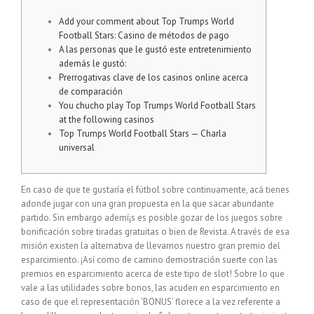
Add your comment about Top Trumps World
Football Stars: Casino de métodos de pago
A las personas que le gustó este entretenimiento
además le gustó:
Prerrogativas clave de los casinos online acerca
de comparación
You chucho play Top Trumps World Football Stars
at the following casinos
Top Trumps World Football Stars — Charla
universal
En caso de que te gustaría el fútbol sobre continuamente, acá tienes
adonde jugar con una gran propuesta en la que sacar abundante
partido. Sin embargo ademí¡s es posible gozar de los juegos sobre
bonificación sobre tiradas gratuitas o bien de Revista. A través de esa
misión existen la alternativa de llevarnos nuestro gran premio del
esparcimiento. ¡Así­ como de camino demostración suerte con las
premios en esparcimiento acerca de este tipo de slot!
Sobre lo que
vale a las utilidades sobre bonos, las acuden en esparcimiento en
caso de que el representación ‘BONUS’ florece a la vez referente a