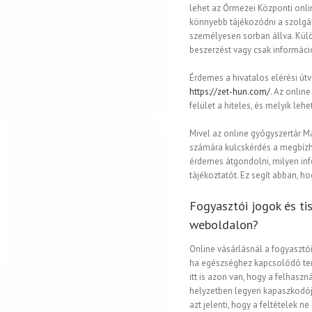
lehet az Őrmezei Központi onl
könnyebb tájékozódni a szolgált
személyesen sorban állva. Külö
beszerzést vagy csak informáci
Érdemes a hivatalos elérési útv
https://zet-hun.com/
. Az onlin
felület a hiteles, és melyik lehe
Mivel az online gyógyszertár M
számára kulcskérdés a megbízh
érdemes átgondolni, milyen info
tájékoztatót. Ez segít abban, ho
Fogyasztói jogok és ti
weboldalon?
Online vásárlásnál a fogyasztói
ha egészséghez kapcsolódó term
itt is azon van, hogy a felhaszn
helyzetben legyen kapaszkodója
azt jelenti, hogy a feltételek ne