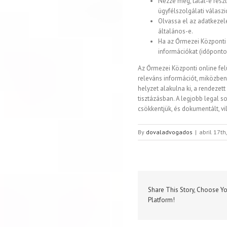
Nézze meg, talál-e részl
ügyfélszolgálati válaszi
Olvassa el az adatkezelés
általános-e.
Ha az Őrmezei Központi 
információkat (időpontok
Az Őrmezei Központi online fel
releváns információt, miközben 
helyzet alakulna ki, a rendezet
tisztázásban. A legjobb legal s
csökkentjük, és dokumentált, 
By
dovaladvogados
|
abril 17th
Share This Story, Choose Y
Platform!