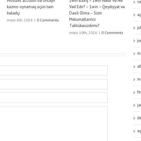
ə
Mostbet – Mostbet-də voleybol
Mostbet account ilə onlayn
s
və
mərcləri – şəbəkə üzərindəki
kazino oynamaq üçün tam
gərginlik – Beysbol və reqbi –
bələdçi
a
Mostbet-də güc və strategiya
maio 6th, 2026
|
0 Comments
oyunları
ju
s
maio 8th, 2026
|
0 Comments
j
m
ab
m
fe
ja
d
a