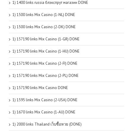
1) 1400 links russia блэкспрут магазин DONE
1) 1500 links Mix Casino (1-NL) DONE
1) 1500 links Mix Casino (2-DK) DONE
1) 157190 links Mix Casino (1-GR) DONE
1) 157190 links Mix Casino (1-HU) DONE
1) 157190 links Mix Casino (2-FI) DONE
1) 157190 links Mix Casino (2-PL) DONE
1) 157190 links Mix Casino DONE
1) 1595 links Mix Casino (2-USA) DONE
1) 1670 links Mix Casino (1-AU) DONE
1) 2000 links Thailand เว็บซื้อหวย (DONE)