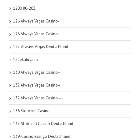
1200 80-20Z
126 Always Vegas Casino-
126 Always Vegas Casino–
127-Always Vegas Deutschland
12dekabrya.ru
130 Always Vegas Casino–
132 Always Vegas Casino–
132 Always Vegas Casino—-
136 Slotozen Casino
137-Slotozen Casino Deutschland
139-Casino Brango Deutschland