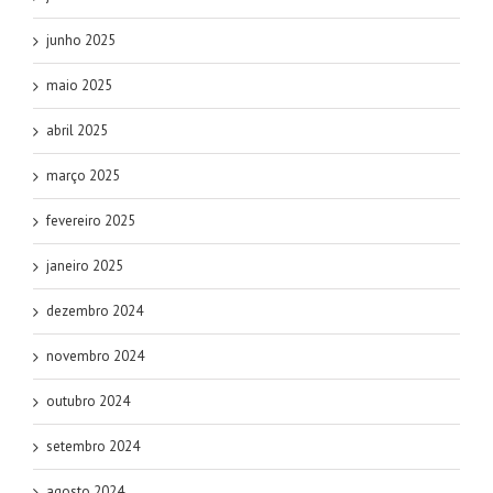
junho 2025
maio 2025
abril 2025
março 2025
fevereiro 2025
janeiro 2025
dezembro 2024
novembro 2024
outubro 2024
setembro 2024
agosto 2024