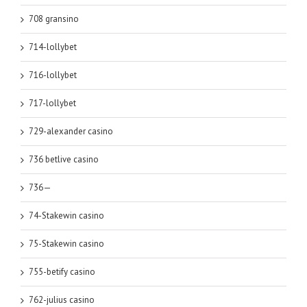
708 gransino
714-lollybet
716-lollybet
717-lollybet
729-alexander casino
736 betlive casino
736—
74-Stakewin casino
75-Stakewin casino
755-betify casino
762-julius casino