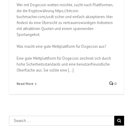
Wer mit Dogecoin wetten möchte, sucht nach Plattformen,
die die Kryptowährung https://bitcoin-
buchmacher.com/usdt sicher und einfach akzeptieren. Hier
findest du eine Übersicht zu vertrauenswürdigen Anbietern
mit attraktiven Quoten und einem spannenden
Sportangebot.
Was macht eine gute Wettplattform für Dogecoin aus?
Eine gute Wettplattform für Dogecoin zeichnet sich durch
hohe Sicherheitsstandards und eine benutzerfreundliche
Oberfläche aus. Sie sollte eine […]
Read More
0