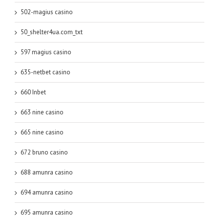
502-magius casino
50_shelter4ua.com_txt
597 magius casino
635-netbet casino
660 Inbet
663 nine casino
665 nine casino
672 bruno casino
688 amunra casino
694 amunra casino
695 amunra casino