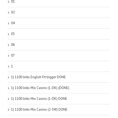
01
02
04
05
06
07
1
1) 1100 links English Frt trigger DONE
1) 1100 links Mix Casino (1-DK) (DONE)
1) 1100 links Mix Casino (1-DK) DONE
1) 1100 links Mix Casino (2-SW) DONE