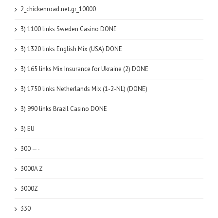
2_chickenroad.net.gr_10000
3) 1100 links Sweden Casino DONE
3) 1320 links English Mix (USA) DONE
3) 165 links Mix Insurance for Ukraine (2) DONE
3) 1750 links Netherlands Mix (1-2-NL) (DONE)
3) 990 links Brazil Casino DONE
3) EU
300 —-
3000A Z
3000Z
330