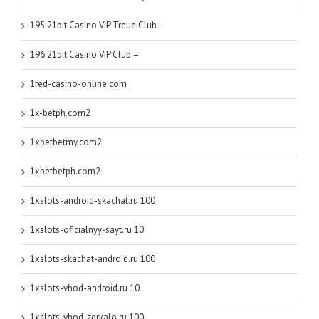
195 21bit Casino VIP Treue Club –
196 21bit Casino VIP Club –
1red-casino-online.com
1x-betph.com2
1xbetbetmy.com2
1xbetbetph.com2
1xslots-android-skachat.ru 100
1xslots-oficialnyy-sayt.ru 10
1xslots-skachat-android.ru 100
1xslots-vhod-android.ru 10
1xslots-vhod-zerkalo.ru 100