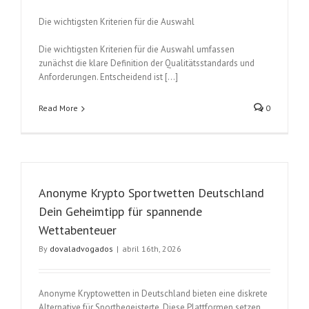
Die wichtigsten Kriterien für die Auswahl
Die wichtigsten Kriterien für die Auswahl umfassen
zunächst die klare Definition der Qualitätsstandards und
Anforderungen. Entscheidend ist […]
Read More
0
Anonyme Krypto Sportwetten Deutschland
Dein Geheimtipp für spannende
Wettabenteuer
By
dovaladvogados
|
abril 16th, 2026
Anonyme Kryptowetten in Deutschland bieten eine diskrete
Alternative für Sportbegeisterte. Diese Plattformen setzen