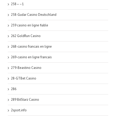
258—–1
258-Gudar Casino Deutschland
259 casino en ligne fiable
262 GoldRun Casino
268-casino francais en ligne
269-casino en ligne francais
279-Beastino Casino
28-GTBet Casino
286
289 BitStarz Casino
2sport.info