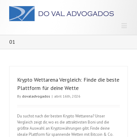
01
Krypto Wettarena Vergleich: Finde die beste
Plattform für deine Wette
By
dovaladvogados
|
abril 16th, 2026
Du suchst nach der besten Krypto Wettarena? Unser
Vergleich zeigt dir, wo es die attraktivsten Boni und die
größte Auswahl an Kryptowährungen gibt. Finde deine
ideale Plattform für spannende Wetten mit Bitcoin & Co.