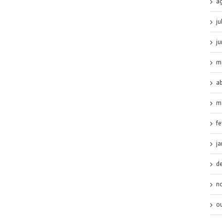
a
ju
j
m
ab
m
fe
ja
d
n
o