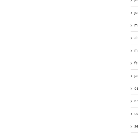
j
m
ab
m
fe
ja
d
n
o
s