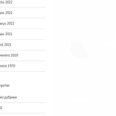
lho 2022
aio 2022
arço 2022
aio 2021
ril 2021
vereiro 2020
neiro 1970
egorias
Без рубрики
02