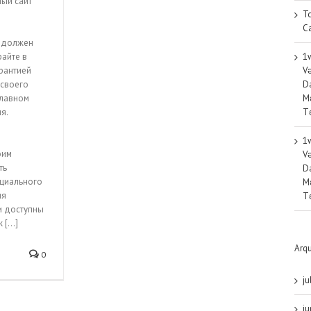
ый сайт
T
Ca
м должен
айте в
1w
рантией
Və
 своего
Da
главном
Mə
я.
Tə
1w
оим
Və
ть
Da
циального
Mə
ия
Tə
и доступны
к […]
Arq
0
ju
j