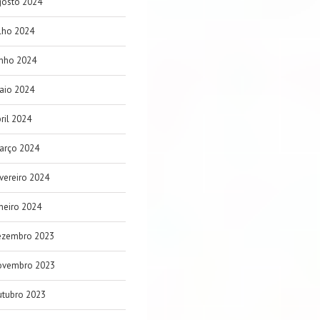
gosto 2024
lho 2024
unho 2024
aio 2024
ril 2024
arço 2024
vereiro 2024
neiro 2024
ezembro 2023
ovembro 2023
utubro 2023