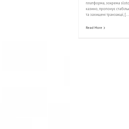
платформа, зокрема sloto
казино, пропонує стабіль
та захищені транзакції, […
Read More