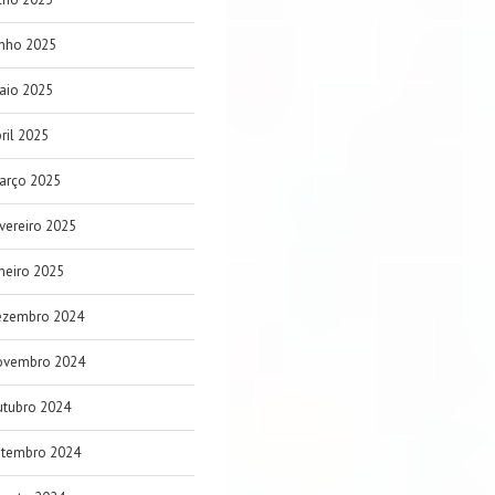
unho 2025
aio 2025
ril 2025
arço 2025
vereiro 2025
neiro 2025
ezembro 2024
ovembro 2024
utubro 2024
etembro 2024