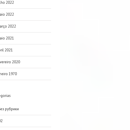
lho 2022
aio 2022
arço 2022
aio 2021
ril 2021
vereiro 2020
neiro 1970
egorias
Без рубрики
02