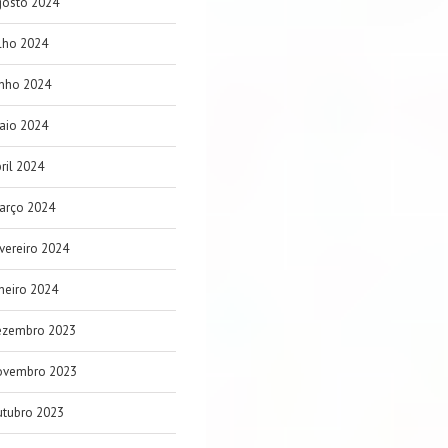
gosto 2024
lho 2024
unho 2024
aio 2024
ril 2024
arço 2024
vereiro 2024
neiro 2024
ezembro 2023
ovembro 2023
utubro 2023