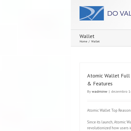
Wallet
Home
/
Wallet
Atomic Wallet Full
& Features
By
wadminw
|
dezembro 1s
Atomic Wallet Top Reason
Since its launch, Atomic Wa
revolutionized how users i