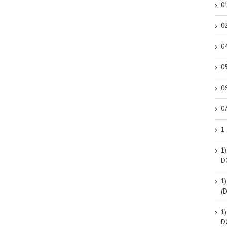
0
0
0
0
0
0
1
1)
D
1)
(
1)
D