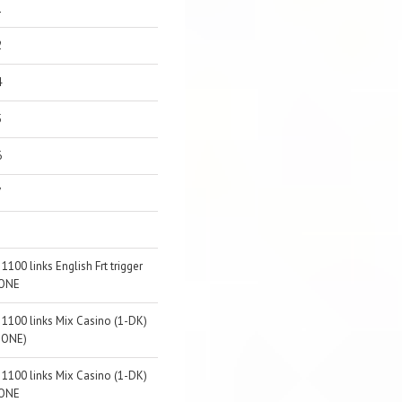
1
2
4
5
6
7
 1100 links English Frt trigger
ONE
 1100 links Mix Casino (1-DK)
DONE)
 1100 links Mix Casino (1-DK)
ONE