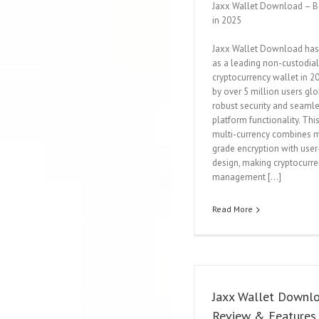
Jaxx Wallet Download – B
in 2025
Jaxx Wallet Download ha
as a leading non-custodial
cryptocurrency wallet in 20
by over 5 million users glob
robust security and seamle
platform functionality. Thi
multi-currency combines mi
grade encryption with user
design, making cryptocurr
management […]
Read More
Jaxx Wallet Downlo
Review & Features