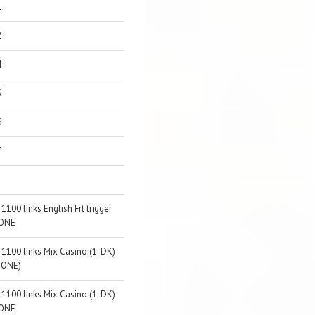
1
2
4
5
6
7
 1100 links English Frt trigger
ONE
 1100 links Mix Casino (1-DK)
DONE)
 1100 links Mix Casino (1-DK)
ONE