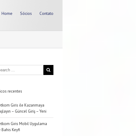
Home
Sócios
Contato
icos recentes
etkom Giris ile Kazanmaya
şlayın – Güncel Giriş – Yeni
etkom Giris Mobil Uygulama
e Bahis Keyfi