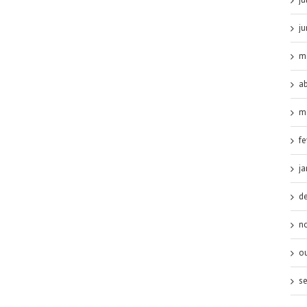
j
m
ab
m
fe
ja
d
n
o
s