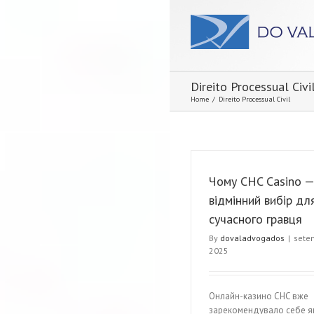
Direito Processual Civi
Home
/
Direito Processual Civil
Чому CHC Casino —
відмінний вибір дл
сучасного гравця
By
dovaladvogados
|
sete
2025
Онлайн-казино CHC вже
зарекомендувало себе я