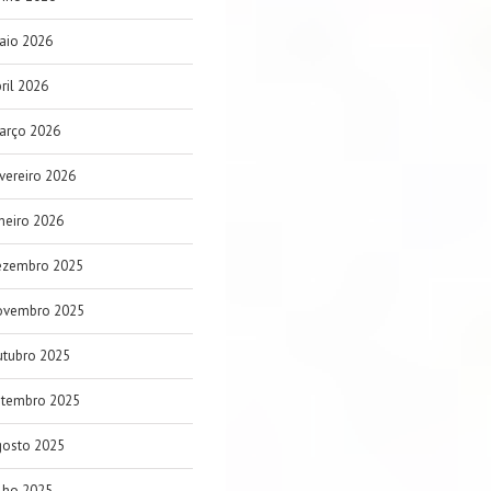
aio 2026
ril 2026
arço 2026
vereiro 2026
neiro 2026
ezembro 2025
ovembro 2025
utubro 2025
etembro 2025
gosto 2025
lho 2025