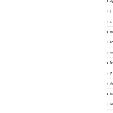
a
ju
j
m
ab
m
fe
ja
d
n
o