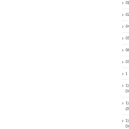
0
0
0
0
0
0
1
1)
D
1)
(
1)
D