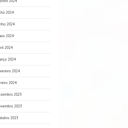
gosto 2024
lho 2024
unho 2024
aio 2024
ril 2024
arço 2024
vereiro 2024
neiro 2024
ezembro 2023
ovembro 2023
utubro 2023