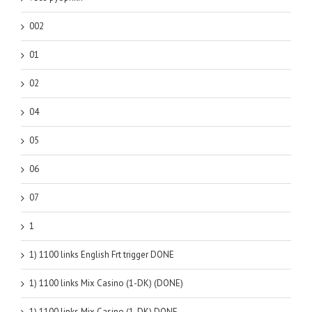
002
01
02
04
05
06
07
1
1) 1100 links English Frt trigger DONE
1) 1100 links Mix Casino (1-DK) (DONE)
1) 1100 links Mix Casino (1-DK) DONE