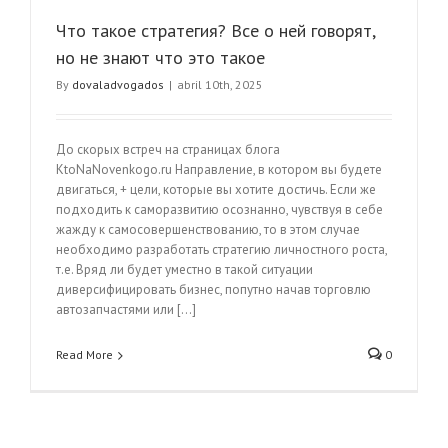
Что такое стратегия? Все о ней говорят,
но не знают что это такое
By
dovaladvogados
|
abril 10th, 2025
До скорых встреч на страницах блога
KtoNaNovenkogo.ru Направление, в котором вы будете
двигаться, + цели, которые вы хотите достичь. Если же
подходить к саморазвитию осознанно, чувствуя в себе
жажду к самосовершенствованию, то в этом случае
необходимо разработать стратегию личностного роста,
т.е. Вряд ли будет уместно в такой ситуации
диверсифицировать бизнес, попутно начав торговлю
автозапчастями или […]
Read More
0