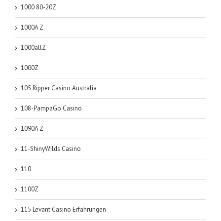
1000 80-20Z
1000A Z
1000allZ
1000Z
105 Ripper Casino Australia
108-PampaGo Casino
1090A Z
11-ShinyWilds Casino
110
1100Z
115 Levant Casino Erfahrungen