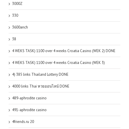
3000Z
330
3600anch
38
4 WEKS TASK) 1100 over 4 weeks Croatia Casino (WEK 2) DONE
4 WEKS TASK) 1100 over 4 weeks Croatia Casino (WEK 3)
4) 385 links Thailand Lottery DONE
4000 links Thai หวยออนไลน์ DONE
489-aphrodite casino
491-aphrodite casino
4friends.ru 20