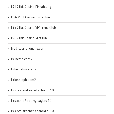
194 21bit Casino Einzahlung –
194-21bit Casino Einzahlung
195 21bit Casino VIP Treue Club –
196 21bit Casino VIP Club –
1red-casino-online.com
1x-betph.com2
1xbetbetmy.com2
1xbetbetph.com2
1xslots-android-skachat.ru 100
1xslots-oficialnyy-sayt.ru 10
1xslots-skachat-android.ru 100