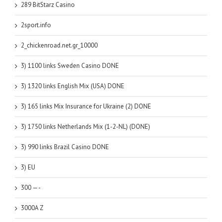
289 BitStarz Casino
2sport.info
2_chickenroad.net.gr_10000
3) 1100 links Sweden Casino DONE
3) 1320 links English Mix (USA) DONE
3) 165 links Mix Insurance for Ukraine (2) DONE
3) 1750 links Netherlands Mix (1-2-NL) (DONE)
3) 990 links Brazil Casino DONE
3) EU
300 —-
3000A Z