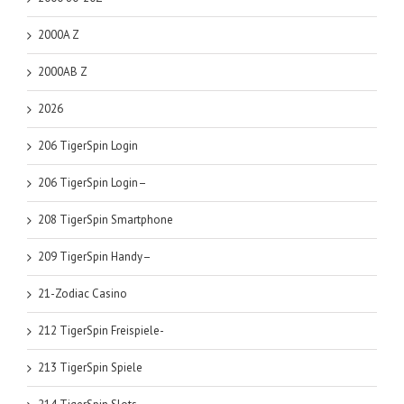
2000A Z
2000AB Z
2026
206 TigerSpin Login
206 TigerSpin Login–
208 TigerSpin Smartphone
209 TigerSpin Handy–
21-Zodiac Casino
212 TigerSpin Freispiele-
213 TigerSpin Spiele