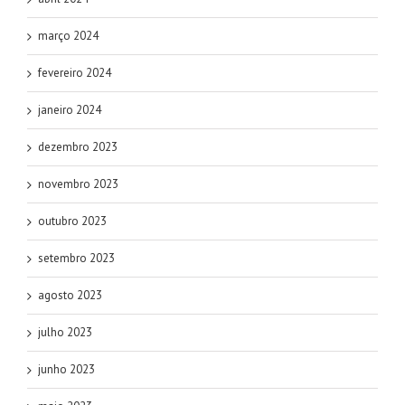
março 2024
fevereiro 2024
janeiro 2024
dezembro 2023
novembro 2023
outubro 2023
setembro 2023
agosto 2023
julho 2023
junho 2023