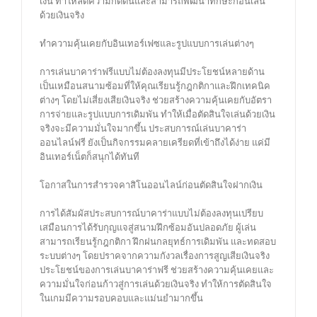
เงิน ทำให้ลดความกดดันและสามารถพัฒนาทักษะก่อนเล่น
ด้วยเงินจริง
ทำความคุ้นเคยกับอินเทอร์เฟซและรูปแบบการเล่นต่างๆ
การเล่นบาคาร่าฟรีแบบไม่ต้องลงทุนมีประโยชน์หลายด้าน
เป็นเหมือนสนามซ้อมที่ให้คุณเรียนรู้กฎกติกาและฝึกเทคนิค
ต่างๆ โดยไม่เสี่ยงเสียเงินจริง ช่วยสร้างความคุ้นเคยกับอัตรา
การจ่ายและรูปแบบการเดิมพัน ทำให้เมื่อตัดสินใจเล่นด้วยเงิน
จริงจะมีความมั่นใจมากขึ้น ประสบการณ์เล่นบาคาร่า
ออนไลน์ฟรี ยังเป็นกิจกรรมคลายเครียดที่เข้าถึงได้ง่าย แค่มี
อินเทอร์เน็ตก็สนุกได้ทันที
โอกาสในการสำรวจคาสิโนออนไลน์ก่อนตัดสินใจฝากเงิน
การได้สัมผัสประสบการณ์บาคาร่าแบบไม่ต้องลงทุนเปรียบ
เสมือนการได้รับกุญแจสู่สนามฝึกซ้อมอันปลอดภัย ผู้เล่น
สามารถเรียนรู้กฎกติกา ฝึกฝนกลยุทธ์การเดิมพัน และทดสอบ
ระบบต่างๆ โดยปราคจากความกังวลเรื่องการสูญเสียเงินจริง
ประโยชน์ของการเล่นบาคาร่าฟรี ช่วยสร้างความคุ้นเคยและ
ความมั่นใจก่อนก้าวสู่การเล่นด้วยเงินจริง ทำให้การตัดสินใจ
ในเกมมีความรอบคอบและแม่นยำมากขึ้น