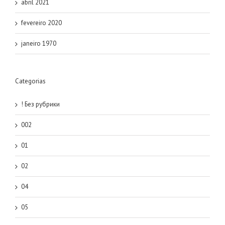
abril 2021
fevereiro 2020
janeiro 1970
Categorias
! Без рубрики
002
01
02
04
05