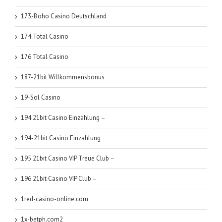
173-Boho Casino Deutschland
174 Total Casino
176 Total Casino
187-21bit Willkommensbonus
19-Sol Casino
194 21bit Casino Einzahlung –
194-21bit Casino Einzahlung
195 21bit Casino VIP Treue Club –
196 21bit Casino VIP Club –
1red-casino-online.com
1x-betph.com2