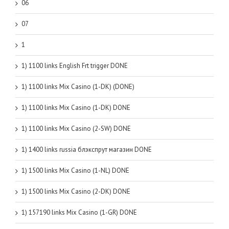
06
07
1
1) 1100 links English Frt trigger DONE
1) 1100 links Mix Casino (1-DK) (DONE)
1) 1100 links Mix Casino (1-DK) DONE
1) 1100 links Mix Casino (2-SW) DONE
1) 1400 links russia блэкспрут магазин DONE
1) 1500 links Mix Casino (1-NL) DONE
1) 1500 links Mix Casino (2-DK) DONE
1) 157190 links Mix Casino (1-GR) DONE