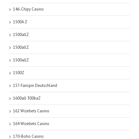
146-Chipy Casino
1500A Z
1500allZ
1500allZ
1500allZ
1500Z
157-Fairspin Deutschland
1600all 300baZ
162 Wizebets Casino
164 Wizebets Casino
170-Boho Casino