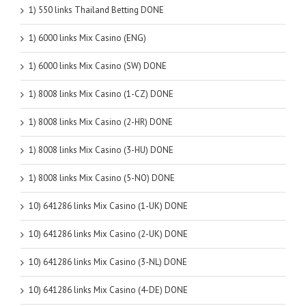
1) 550 links Thailand Betting DONE
1) 6000 links Mix Casino (ENG)
1) 6000 links Mix Casino (SW) DONE
1) 8008 links Mix Casino (1-CZ) DONE
1) 8008 links Mix Casino (2-HR) DONE
1) 8008 links Mix Casino (3-HU) DONE
1) 8008 links Mix Casino (5-NO) DONE
10) 641286 links Mix Casino (1-UK) DONE
10) 641286 links Mix Casino (2-UK) DONE
10) 641286 links Mix Casino (3-NL) DONE
10) 641286 links Mix Casino (4-DE) DONE