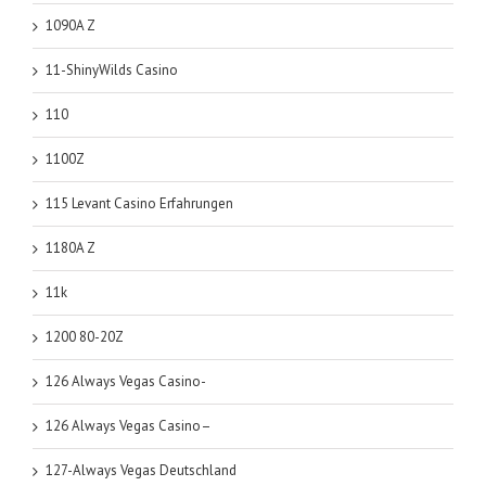
1090A Z
11-ShinyWilds Casino
110
1100Z
115 Levant Casino Erfahrungen
1180A Z
11k
1200 80-20Z
126 Always Vegas Casino-
126 Always Vegas Casino–
127-Always Vegas Deutschland