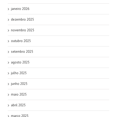
janeiro 2026
dezembro 2025
novembro 2025
outubro 2025
setembro 2025
agosto 2025
julho 2025
junho 2025
maio 2025
abril 2025
março 2025