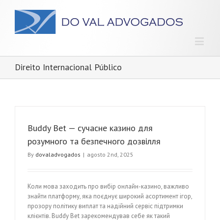
Direito Internacional Público
Buddy Bet — сучасне казино для
розумного та безпечного дозвілля
By
dovaladvogados
|
agosto 2nd, 2025
Коли мова заходить про вибір онлайн-казино, важливо
знайти платформу, яка поєднує широкий асортимент ігор,
прозору політику виплат та надійний сервіс підтримки
клієнтів. Buddy Bet зарекомендував себе як такий