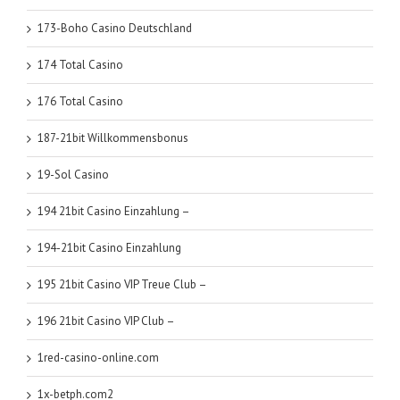
173-Boho Casino Deutschland
174 Total Casino
176 Total Casino
187-21bit Willkommensbonus
19-Sol Casino
194 21bit Casino Einzahlung –
194-21bit Casino Einzahlung
195 21bit Casino VIP Treue Club –
196 21bit Casino VIP Club –
1red-casino-online.com
1x-betph.com2