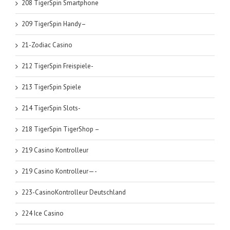
208 TigerSpin Smartphone
209 TigerSpin Handy–
21-Zodiac Casino
212 TigerSpin Freispiele-
213 TigerSpin Spiele
214 TigerSpin Slots-
218 TigerSpin TigerShop –
219 Casino Kontrolleur
219 Casino Kontrolleur—-
223-CasinoKontrolleur Deutschland
224 Ice Casino