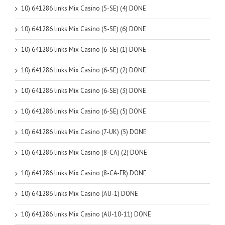
10) 641286 links Mix Casino (5-SE) (4) DONE
10) 641286 links Mix Casino (5-SE) (6) DONE
10) 641286 links Mix Casino (6-SE) (1) DONE
10) 641286 links Mix Casino (6-SE) (2) DONE
10) 641286 links Mix Casino (6-SE) (3) DONE
10) 641286 links Mix Casino (6-SE) (5) DONE
10) 641286 links Mix Casino (7-UK) (5) DONE
10) 641286 links Mix Casino (8-CA) (2) DONE
10) 641286 links Mix Casino (8-CA-FR) DONE
10) 641286 links Mix Casino (AU-1) DONE
10) 641286 links Mix Casino (AU-10-11) DONE