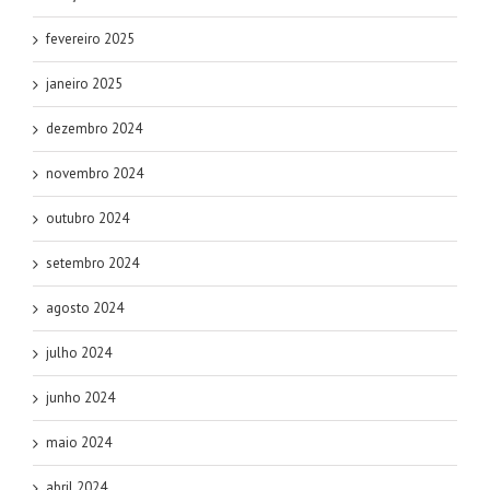
fevereiro 2025
janeiro 2025
dezembro 2024
novembro 2024
outubro 2024
setembro 2024
agosto 2024
julho 2024
junho 2024
maio 2024
abril 2024