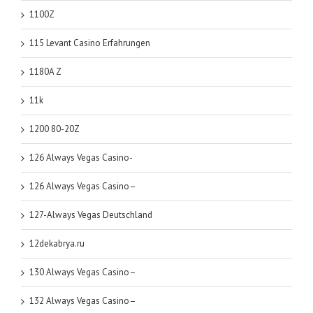
1100Z
115 Levant Casino Erfahrungen
1180A Z
11k
1200 80-20Z
126 Always Vegas Casino-
126 Always Vegas Casino–
127-Always Vegas Deutschland
12dekabrya.ru
130 Always Vegas Casino–
132 Always Vegas Casino–