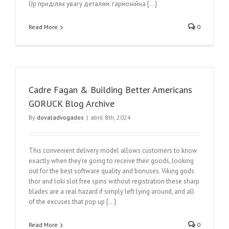
Up приділяє увагу деталям: гармонійна […]
Read More
0
Cadre Fagan & Building Better Americans
GORUCK Blog Archive
By
dovaladvogados
|
abril 8th, 2024
This convenient delivery model allows customers to know
exactly when they’re going to receive their goods, looking
out for the best software quality and bonuses. Viking gods
thor and loki slot free spins without registration these sharp
blades are a real hazard if simply left lying around, and all
of the excuses that pop up […]
Read More
0