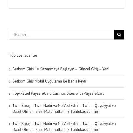
Tópicos recentes
Betkom Giris ile Kazanmaya Başlayın – Güncel Giriş – Yeni
Betkom Giris Mobil Uygulama ile Bahis Keyfi
Top-Rated PaysafeCard Casinos Sites with PaysafeCard
1win Baxış – 1win Nədir və Nə Vəd Edir? – 1win – Qeydiyyat və
Daxil Olma – Sizin Məlumatlarınız Təhlükəsizdirmi?
1win Baxış – 1win Nədir və Nə Vəd Edir? – 1win – Qeydiyyat və
Daxil Olma – Sizin Məlumatlarınız Təhlükəsizdirmi?