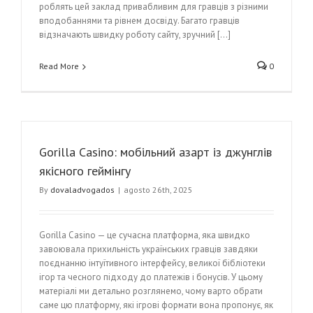
роблять цей заклад привабливим для гравців з різними
вподобаннями та рівнем досвіду. Багато гравців
відзначають швидку роботу сайту, зручний […]
Read More
0
Gorilla Casino: мобільний азарт із джунглів
якісного геймінгу
By
dovaladvogados
|
agosto 26th, 2025
Gorilla Casino — це сучасна платформа, яка швидко
завоювала прихильність українських гравців завдяки
поєднанню інтуїтивного інтерфейсу, великої бібліотеки
ігор та чесного підходу до платежів і бонусів. У цьому
матеріалі ми детально розглянемо, чому варто обрати
саме цю платформу, які ігрові формати вона пропонує, як