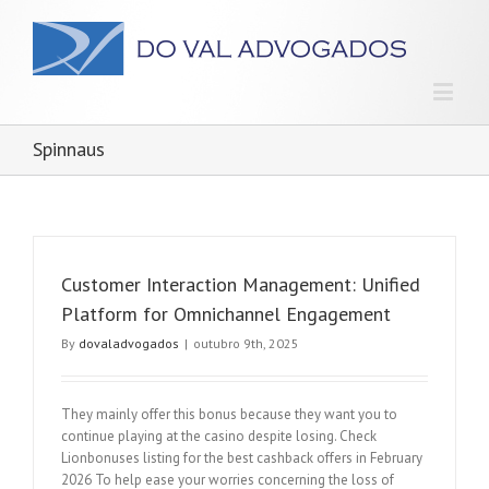
Spinnaus
Customer Interaction Management: Unified
Platform for Omnichannel Engagement
By
dovaladvogados
|
outubro 9th, 2025
They mainly offer this bonus because they want you to
continue playing at the casino despite losing. Check
Lionbonuses listing for the best cashback offers in February
2026 To help ease your worries concerning the loss of