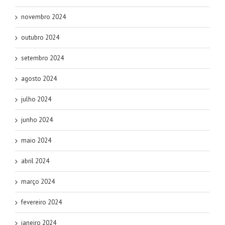
novembro 2024
outubro 2024
setembro 2024
agosto 2024
julho 2024
junho 2024
maio 2024
abril 2024
março 2024
fevereiro 2024
janeiro 2024