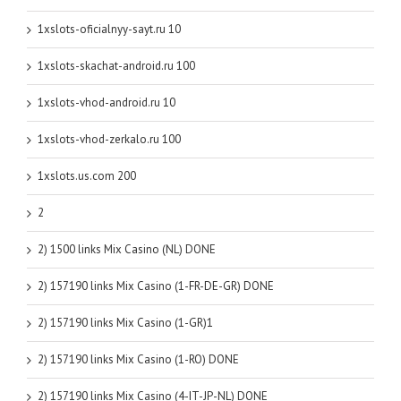
1xslots-oficialnyy-sayt.ru 10
1xslots-skachat-android.ru 100
1xslots-vhod-android.ru 10
1xslots-vhod-zerkalo.ru 100
1xslots.us.com 200
2
2) 1500 links Mix Casino (NL) DONE
2) 157190 links Mix Casino (1-FR-DE-GR) DONE
2) 157190 links Mix Casino (1-GR)1
2) 157190 links Mix Casino (1-RO) DONE
2) 157190 links Mix Casino (4-IT-JP-NL) DONE