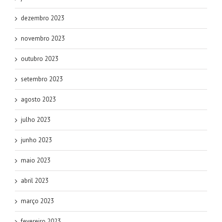
dezembro 2023
novembro 2023
outubro 2023
setembro 2023
agosto 2023
julho 2023
junho 2023
maio 2023
abril 2023
março 2023
fevereiro 2023