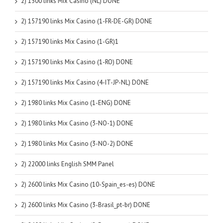
2) 1500 links Mix Casino (NL) DONE
2) 157190 links Mix Casino (1-FR-DE-GR) DONE
2) 157190 links Mix Casino (1-GR)1
2) 157190 links Mix Casino (1-RO) DONE
2) 157190 links Mix Casino (4-IT-JP-NL) DONE
2) 1980 links Mix Casino (1-ENG) DONE
2) 1980 links Mix Casino (3-NO-1) DONE
2) 1980 links Mix Casino (3-NO-2) DONE
2) 22000 links English SMM Panel
2) 2600 links Mix Casino (10-Spain_es-es) DONE
2) 2600 links Mix Casino (3-Brasil_pt-br) DONE