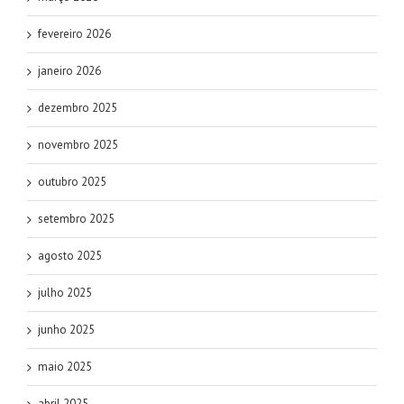
fevereiro 2026
janeiro 2026
dezembro 2025
novembro 2025
outubro 2025
setembro 2025
agosto 2025
julho 2025
junho 2025
maio 2025
abril 2025