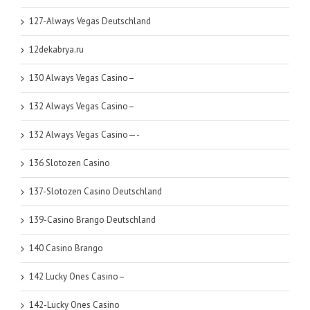
127-Always Vegas Deutschland
12dekabrya.ru
130 Always Vegas Casino–
132 Always Vegas Casino–
132 Always Vegas Casino—-
136 Slotozen Casino
137-Slotozen Casino Deutschland
139-Casino Brango Deutschland
140 Casino Brango
142 Lucky Ones Casino–
142-Lucky Ones Casino