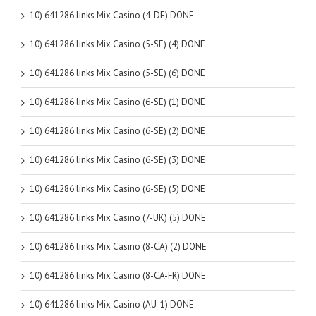
10) 641286 links Mix Casino (4-DE) DONE
10) 641286 links Mix Casino (5-SE) (4) DONE
10) 641286 links Mix Casino (5-SE) (6) DONE
10) 641286 links Mix Casino (6-SE) (1) DONE
10) 641286 links Mix Casino (6-SE) (2) DONE
10) 641286 links Mix Casino (6-SE) (3) DONE
10) 641286 links Mix Casino (6-SE) (5) DONE
10) 641286 links Mix Casino (7-UK) (5) DONE
10) 641286 links Mix Casino (8-CA) (2) DONE
10) 641286 links Mix Casino (8-CA-FR) DONE
10) 641286 links Mix Casino (AU-1) DONE