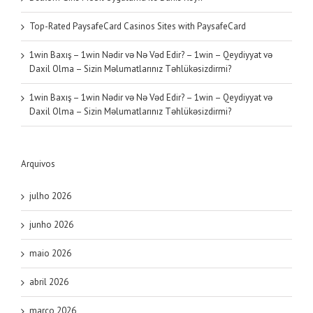
Top-Rated PaysafeCard Casinos Sites with PaysafeCard
1win Baxış – 1win Nədir və Nə Vəd Edir? – 1win – Qeydiyyat və
Daxil Olma – Sizin Məlumatlarınız Təhlükəsizdirmi?
1win Baxış – 1win Nədir və Nə Vəd Edir? – 1win – Qeydiyyat və
Daxil Olma – Sizin Məlumatlarınız Təhlükəsizdirmi?
Arquivos
julho 2026
junho 2026
maio 2026
abril 2026
março 2026