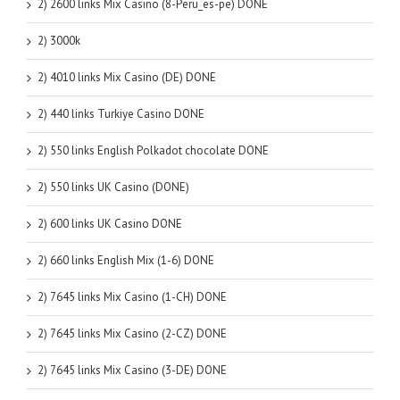
2) 2600 links Mix Casino (8-Peru_es-pe) DONE
2) 3000k
2) 4010 links Mix Casino (DE) DONE
2) 440 links Turkiye Casino DONE
2) 550 links English Polkadot chocolate DONE
2) 550 links UK Casino (DONE)
2) 600 links UK Casino DONE
2) 660 links English Mix (1-6) DONE
2) 7645 links Mix Casino (1-CH) DONE
2) 7645 links Mix Casino (2-CZ) DONE
2) 7645 links Mix Casino (3-DE) DONE