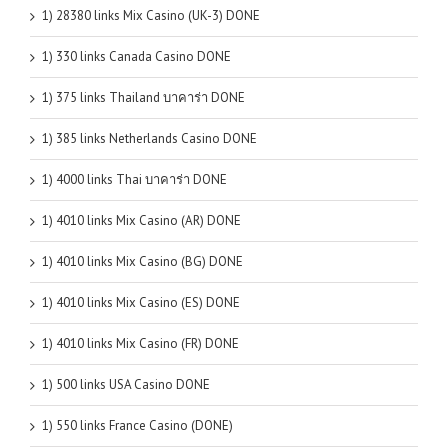
1) 28380 links Mix Casino (UK-3) DONE
1) 330 links Canada Casino DONE
1) 375 links Thailand บาคาร่า DONE
1) 385 links Netherlands Casino DONE
1) 4000 links Thai บาคาร่า DONE
1) 4010 links Mix Casino (AR) DONE
1) 4010 links Mix Casino (BG) DONE
1) 4010 links Mix Casino (ES) DONE
1) 4010 links Mix Casino (FR) DONE
1) 500 links USA Casino DONE
1) 550 links France Casino (DONE)