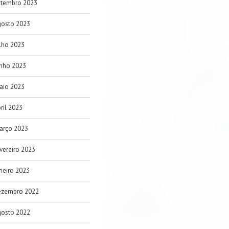
etembro 2023
gosto 2023
lho 2023
unho 2023
aio 2023
ril 2023
arço 2023
vereiro 2023
neiro 2023
ezembro 2022
gosto 2022