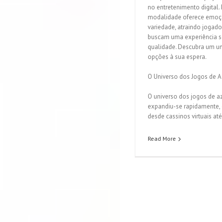
no entretenimento digital. 
modalidade oferece emoç
variedade, atraindo jogad
buscam uma experiência s
qualidade. Descubra um un
opções à sua espera.
O Universo dos Jogos de A
O universo dos jogos de a
expandiu-se rapidamente,
desde cassinos virtuais até
Read More