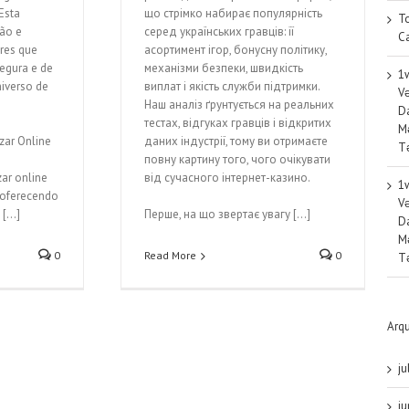
Esta
що стрімко набирає популярність
T
ão e
серед українських гравців: її
Ca
ores que
асортимент ігор, бонусну політику,
egura e de
механізми безпеки, швидкість
1w
iverso de
виплат і якість служби підтримки.
Və
Наш аналіз ґрунтується на реальних
Da
тестах, відгуках гравців і відкритих
Mə
zar Online
даних індустрії, тому ви отримаєте
Tə
повну картину того, чого очікувати
zar online
від сучасного інтернет-казино.
1w
 oferecendo
Və
 […]
Перше, на що звертає увагу […]
Da
Mə
0
Read More
0
Tə
Arq
ju
j