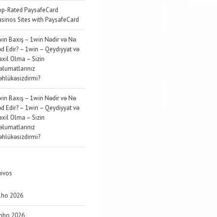
op-Rated PaysafeCard
sinos Sites with PaysafeCard
in Baxış – 1win Nədir və Nə
d Edir? – 1win – Qeydiyyat və
xil Olma – Sizin
lumatlarınız
hlükəsizdirmi?
in Baxış – 1win Nədir və Nə
d Edir? – 1win – Qeydiyyat və
xil Olma – Sizin
lumatlarınız
hlükəsizdirmi?
uivos
lho 2026
unho 2026