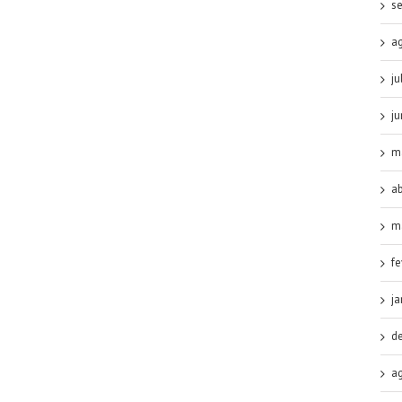
s
a
ju
j
m
ab
m
fe
ja
d
a