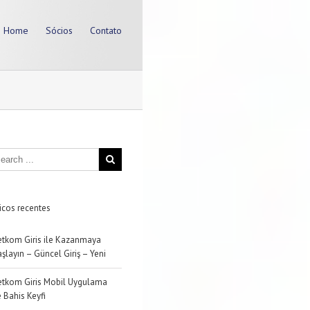
Home
Sócios
Contato
icos recentes
etkom Giris ile Kazanmaya
şlayın – Güncel Giriş – Yeni
etkom Giris Mobil Uygulama
e Bahis Keyfi