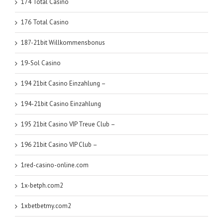
174 Total Casino
176 Total Casino
187-21bit Willkommensbonus
19-Sol Casino
194 21bit Casino Einzahlung –
194-21bit Casino Einzahlung
195 21bit Casino VIP Treue Club –
196 21bit Casino VIP Club –
1red-casino-online.com
1x-betph.com2
1xbetbetmy.com2