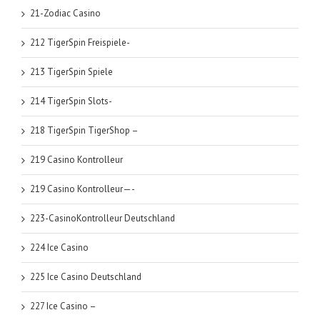
21-Zodiac Casino
212 TigerSpin Freispiele-
213 TigerSpin Spiele
214 TigerSpin Slots-
218 TigerSpin TigerShop –
219 Casino Kontrolleur
219 Casino Kontrolleur—-
223-CasinoKontrolleur Deutschland
224 Ice Casino
225 Ice Casino Deutschland
227 Ice Casino –