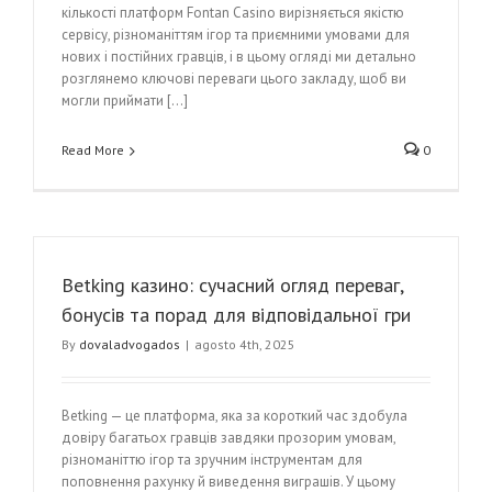
кількості платформ Fontan Casino вирізняється якістю
сервісу, різноманіттям ігор та приємними умовами для
нових і постійних гравців, і в цьому огляді ми детально
розглянемо ключові переваги цього закладу, щоб ви
могли приймати […]
Read More
0
Betking казино: сучасний огляд переваг,
бонусів та порад для відповідальної гри
By
dovaladvogados
|
agosto 4th, 2025
Betking — це платформа, яка за короткий час здобула
довіру багатьох гравців завдяки прозорим умовам,
різноманіттю ігор та зручним інструментам для
поповнення рахунку й виведення виграшів. У цьому