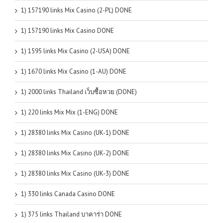
1) 157190 links Mix Casino (2-PL) DONE
1) 157190 links Mix Casino DONE
1) 1595 links Mix Casino (2-USA) DONE
1) 1670 links Mix Casino (1-AU) DONE
1) 2000 links Thailand เว็บซื้อหวย (DONE)
1) 220 links Mix Mix (1-ENG) DONE
1) 28380 links Mix Casino (UK-1) DONE
1) 28380 links Mix Casino (UK-2) DONE
1) 28380 links Mix Casino (UK-3) DONE
1) 330 links Canada Casino DONE
1) 375 links Thailand บาคาร่า DONE