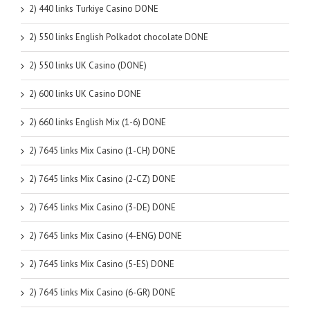
2) 440 links Turkiye Casino DONE
2) 550 links English Polkadot chocolate DONE
2) 550 links UK Casino (DONE)
2) 600 links UK Casino DONE
2) 660 links English Mix (1-6) DONE
2) 7645 links Mix Casino (1-CH) DONE
2) 7645 links Mix Casino (2-CZ) DONE
2) 7645 links Mix Casino (3-DE) DONE
2) 7645 links Mix Casino (4-ENG) DONE
2) 7645 links Mix Casino (5-ES) DONE
2) 7645 links Mix Casino (6-GR) DONE