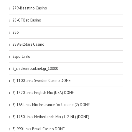
279-Beastino Casino
28-GTBet Casino
286
289 BitStarz Casino
2sport.info
2_chickenroad.net.gr_10000
3) 1100 links Sweden Casino DONE
3) 1320 links English Mix (USA) DONE
3) 165 links Mix Insurance for Ukraine (2) DONE
3) 1750 links Netherlands Mix (1-2-NL) (DONE)
3) 990 links Brazil Casino DONE