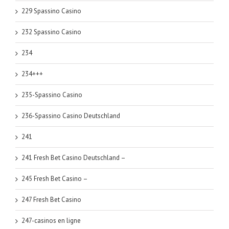
229 Spassino Casino
232 Spassino Casino
234
234+++
235-Spassino Casino
236-Spassino Casino Deutschland
241
241 Fresh Bet Casino Deutschland –
245 Fresh Bet Casino –
247 Fresh Bet Casino
247-casinos en ligne