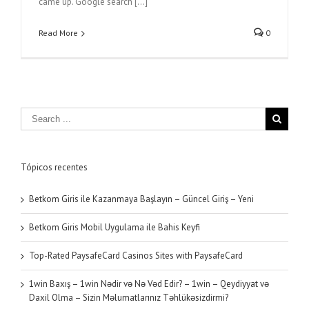
came up. Google search […]
Read More
0
Tópicos recentes
Betkom Giris ile Kazanmaya Başlayın – Güncel Giriş – Yeni
Betkom Giris Mobil Uygulama ile Bahis Keyfi
Top-Rated PaysafeCard Casinos Sites with PaysafeCard
1win Baxış – 1win Nədir və Nə Vəd Edir? – 1win – Qeydiyyat və
Daxil Olma – Sizin Məlumatlarınız Təhlükəsizdirmi?