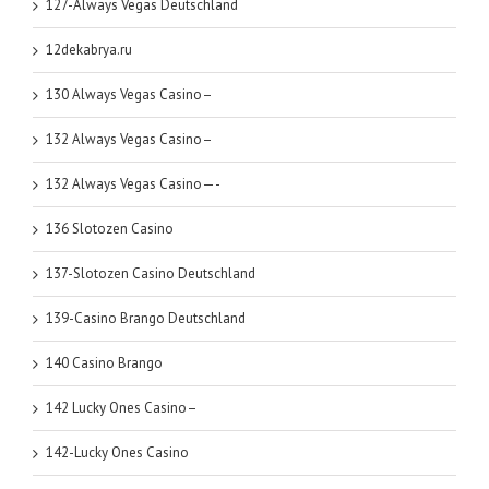
127-Always Vegas Deutschland
12dekabrya.ru
130 Always Vegas Casino–
132 Always Vegas Casino–
132 Always Vegas Casino—-
136 Slotozen Casino
137-Slotozen Casino Deutschland
139-Casino Brango Deutschland
140 Casino Brango
142 Lucky Ones Casino–
142-Lucky Ones Casino