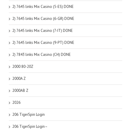
2) 7645 links Mix Casino (5-ES) DONE
2) 7645 links Mix Casino (6-GR) DONE
2) 7645 links Mix Casino (7-IT) DONE
2) 7645 links Mix Casino (9-PT) DONE
2) 7843 links Mix Casino (CH) DONE
2000 80-20Z
2000A Z
2000AB Z
2026
206 TigerSpin Login
206 TigerSpin Login–