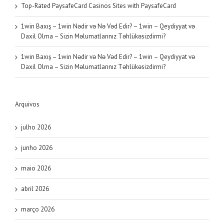
Top-Rated PaysafeCard Casinos Sites with PaysafeCard
1win Baxış – 1win Nədir və Nə Vəd Edir? – 1win – Qeydiyyat və
Daxil Olma – Sizin Məlumatlarınız Təhlükəsizdirmi?
1win Baxış – 1win Nədir və Nə Vəd Edir? – 1win – Qeydiyyat və
Daxil Olma – Sizin Məlumatlarınız Təhlükəsizdirmi?
Arquivos
julho 2026
junho 2026
maio 2026
abril 2026
março 2026