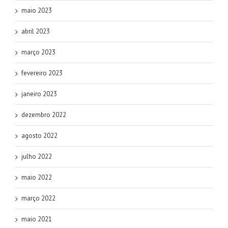
maio 2023
abril 2023
março 2023
fevereiro 2023
janeiro 2023
dezembro 2022
agosto 2022
julho 2022
maio 2022
março 2022
maio 2021