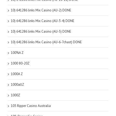
10) 641286 links Mix Casino (AU-2) DONE
10) 641286 links Mix Casino (AU-3-4) DONE
10) 641286 links Mix Casino (AU-5) DONE
10) 641286 links Mix Casino (AU-6-7chast) DONE
100%A Z
1000 80-20Z
1000A Z
1000allZ
1000Z
105 Ripper Casino Australia