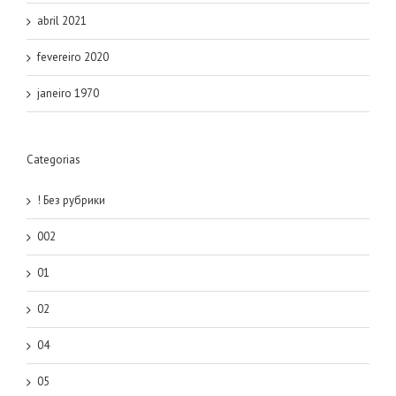
abril 2021
fevereiro 2020
janeiro 1970
Categorias
! Без рубрики
002
01
02
04
05