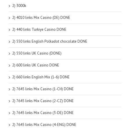
2) 3000k
2) 4010 links Mix Casino (DE) DONE
2) 440 links Turkiye Casino DONE
2) 550 links English Polkadot chocolate DONE
2) 550 links UK Casino (DONE)
2) 600 links UK Casino DONE
2) 660 links English Mix (1-6) DONE
2) 7645 links Mix Casino (1-CH) DONE
2) 7645 links Mix Casino (2-CZ) DONE
2) 7645 links Mix Casino (3-DE) DONE
2) 7645 links Mix Casino (4-ENG) DONE