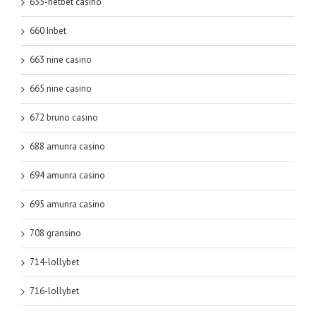
635-netbet casino
660 Inbet
663 nine casino
665 nine casino
672 bruno casino
688 amunra casino
694 amunra casino
695 amunra casino
708 gransino
714-lollybet
716-lollybet