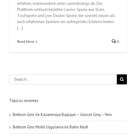
erfahren, insbesondere unter casinobrango.de. Die
Plattform umfasst beliebte Casino-Spiele wie Slots,
Tischspiele und Live-Dealer-Spiele, die sowohl neuen als
auch erfahrenen Spielern ein aufregendes Erlebnis bieten.
[…]
Read More
0
Tópicos recentes
Betkom Giris ile Kazanmaya Başlayın – Güncel Giriş – Yeni
Betkom Giris Mobil Uygulama ile Bahis Keyfi