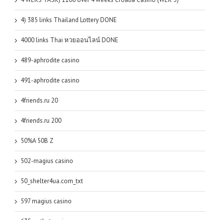
4) 385 links Thailand Lottery DONE
4000 links Thai หวยออนไลน์ DONE
489-aphrodite casino
491-aphrodite casino
4friends.ru 20
4friends.ru 200
50%A 50B Z
502-magius casino
50_shelter4ua.com_txt
597 magius casino