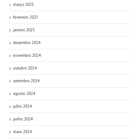
março 2025
fevereiro 2025
janeiro 2025
dezembro 2024
novembro 2024
outubro 2024
setembro 2024
agosto 2024
julho 2024
junho 2024
maio 2024