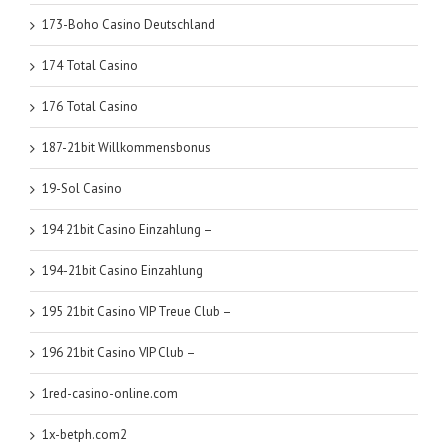
173-Boho Casino Deutschland
174 Total Casino
176 Total Casino
187-21bit Willkommensbonus
19-Sol Casino
194 21bit Casino Einzahlung –
194-21bit Casino Einzahlung
195 21bit Casino VIP Treue Club –
196 21bit Casino VIP Club –
1red-casino-online.com
1x-betph.com2