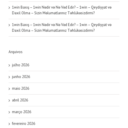
1win Baxış – 1win Nədir və Nə Vəd Edir? – 1win – Qeydiyyat və
Daxil Olma – Sizin Məlumatlarınız Təhlükəsizdirmi?
1win Baxış – 1win Nədir və Nə Vəd Edir? – 1win – Qeydiyyat və
Daxil Olma – Sizin Məlumatlarınız Təhlükəsizdirmi?
Arquivos
julho 2026
junho 2026
maio 2026
abril 2026
março 2026
fevereiro 2026