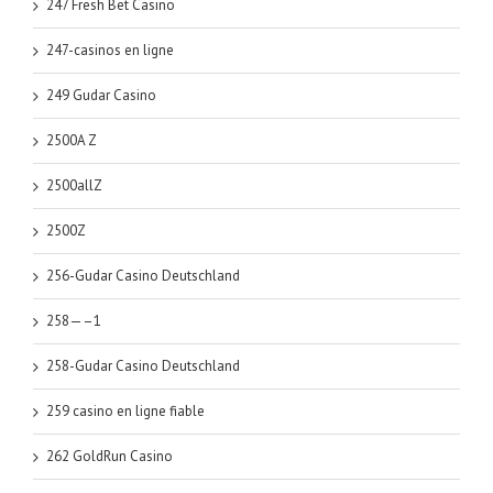
247 Fresh Bet Casino
247-casinos en ligne
249 Gudar Casino
2500A Z
2500allZ
2500Z
256-Gudar Casino Deutschland
258—–1
258-Gudar Casino Deutschland
259 casino en ligne fiable
262 GoldRun Casino