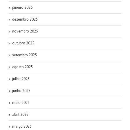
janeiro 2026
dezembro 2025
novembro 2025
outubro 2025
setembro 2025
agosto 2025
julho 2025
junho 2025
maio 2025
abril 2025
março 2025