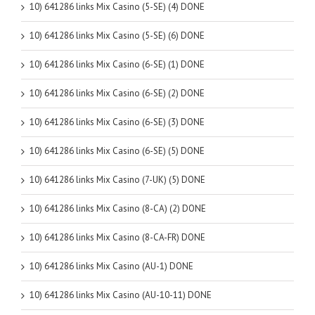
10) 641286 links Mix Casino (5-SE) (4) DONE
10) 641286 links Mix Casino (5-SE) (6) DONE
10) 641286 links Mix Casino (6-SE) (1) DONE
10) 641286 links Mix Casino (6-SE) (2) DONE
10) 641286 links Mix Casino (6-SE) (3) DONE
10) 641286 links Mix Casino (6-SE) (5) DONE
10) 641286 links Mix Casino (7-UK) (5) DONE
10) 641286 links Mix Casino (8-CA) (2) DONE
10) 641286 links Mix Casino (8-CA-FR) DONE
10) 641286 links Mix Casino (AU-1) DONE
10) 641286 links Mix Casino (AU-10-11) DONE