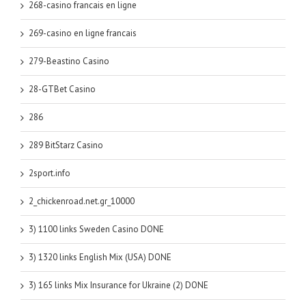
268-casino francais en ligne
269-casino en ligne francais
279-Beastino Casino
28-GTBet Casino
286
289 BitStarz Casino
2sport.info
2_chickenroad.net.gr_10000
3) 1100 links Sweden Casino DONE
3) 1320 links English Mix (USA) DONE
3) 165 links Mix Insurance for Ukraine (2) DONE