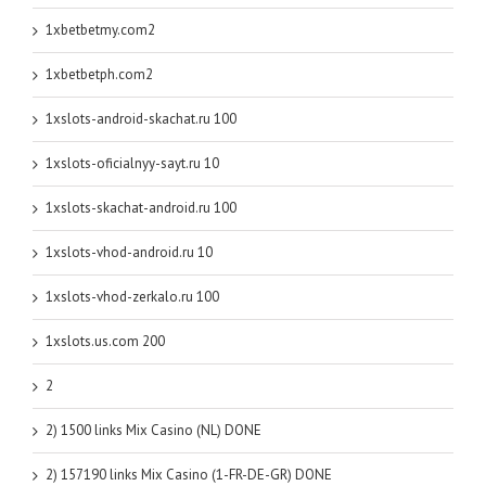
1xbetbetmy.com2
1xbetbetph.com2
1xslots-android-skachat.ru 100
1xslots-oficialnyy-sayt.ru 10
1xslots-skachat-android.ru 100
1xslots-vhod-android.ru 10
1xslots-vhod-zerkalo.ru 100
1xslots.us.com 200
2
2) 1500 links Mix Casino (NL) DONE
2) 157190 links Mix Casino (1-FR-DE-GR) DONE