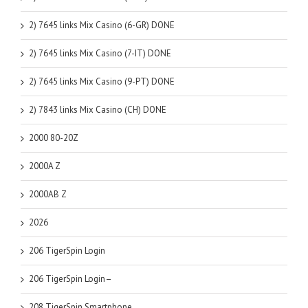
2) 7645 links Mix Casino (6-GR) DONE
2) 7645 links Mix Casino (7-IT) DONE
2) 7645 links Mix Casino (9-PT) DONE
2) 7843 links Mix Casino (CH) DONE
2000 80-20Z
2000A Z
2000AB Z
2026
206 TigerSpin Login
206 TigerSpin Login–
208 TigerSpin Smartphone