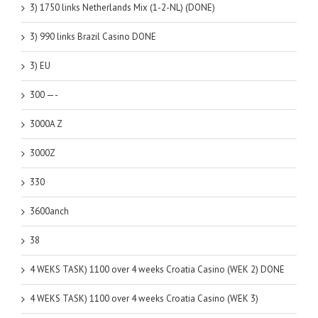
3) 1750 links Netherlands Mix (1-2-NL) (DONE)
3) 990 links Brazil Casino DONE
3) EU
300 —-
3000A Z
3000Z
330
3600anch
38
4 WEKS TASK) 1100 over 4 weeks Croatia Casino (WEK 2) DONE
4 WEKS TASK) 1100 over 4 weeks Croatia Casino (WEK 3)