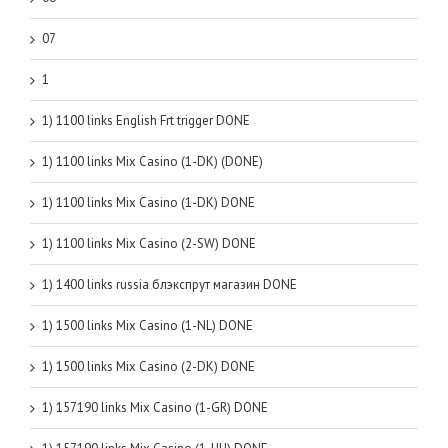
07
1
1) 1100 links English Frt trigger DONE
1) 1100 links Mix Casino (1-DK) (DONE)
1) 1100 links Mix Casino (1-DK) DONE
1) 1100 links Mix Casino (2-SW) DONE
1) 1400 links russia блэкспрут магазин DONE
1) 1500 links Mix Casino (1-NL) DONE
1) 1500 links Mix Casino (2-DK) DONE
1) 157190 links Mix Casino (1-GR) DONE