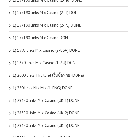
1) 157190 links Mix Casino (1-HU) DONE
1) 157190 links Mix Casino (2-FI) DONE
1) 157190 links Mix Casino (2-PL) DONE
1) 157190 links Mix Casino DONE
1) 1595 links Mix Casino (2-USA) DONE
1) 1670 links Mix Casino (1-AU) DONE
1) 2000 links Thailand เว็บซื้อหวย (DONE)
1) 220 links Mix Mix (1-ENG) DONE
1) 28380 links Mix Casino (UK-1) DONE
1) 28380 links Mix Casino (UK-2) DONE
1) 28380 links Mix Casino (UK-3) DONE