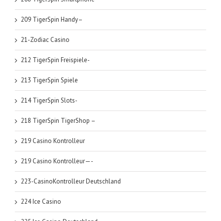
209 TigerSpin Handy–
21-Zodiac Casino
212 TigerSpin Freispiele-
213 TigerSpin Spiele
214 TigerSpin Slots-
218 TigerSpin TigerShop –
219 Casino Kontrolleur
219 Casino Kontrolleur—-
223-CasinoKontrolleur Deutschland
224 Ice Casino