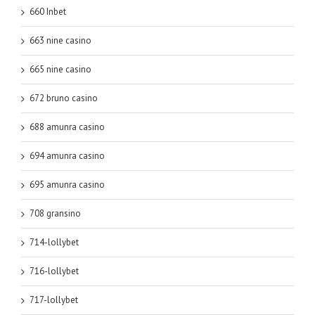
660 Inbet
663 nine casino
665 nine casino
672 bruno casino
688 amunra casino
694 amunra casino
695 amunra casino
708 gransino
714-lollybet
716-lollybet
717-lollybet