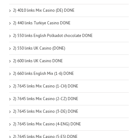
2) 4010 links Mix Casino (DE) DONE
2) 440 links Turkiye Casino DONE
2) 550 links English Polkadot chocolate DONE
2) 550 links UK Casino (DONE)
2) 600 links UK Casino DONE
2) 660 links English Mix (1-6) DONE
2) 7645 links Mix Casino (1-CH) DONE
2) 7645 links Mix Casino (2-CZ) DONE
2) 7645 links Mix Casino (3-DE) DONE
2) 7645 links Mix Casino (4-ENG) DONE
2) 7645 links Mix Casino (5-ES) DONE