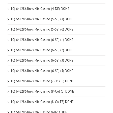
10) 641286 links Mix Casino (4-DE) DONE
10) 641286 links Mix Casino (5-SE) (4) DONE
10) 641286 links Mix Casino (5-SE) (6) DONE
10) 641286 links Mix Casino (6-SE) (1) DONE
10) 641286 links Mix Casino (6-SE) (2) DONE
10) 641286 links Mix Casino (6-SE) (3) DONE
10) 641286 links Mix Casino (6-SE) (5) DONE
10) 641286 links Mix Casino (7-UK) (5) DONE
10) 641286 links Mix Casino (8-CA) (2) DONE
10) 641286 links Mix Casino (8-CA-FR) DONE
10) 641286 links Mix Casino (AU-1) DONE