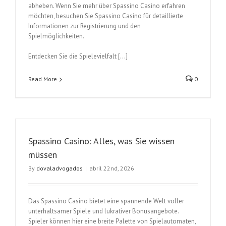
abheben. Wenn Sie mehr über Spassino Casino erfahren
möchten, besuchen Sie Spassino Casino für detaillierte
Informationen zur Registrierung und den
Spielmöglichkeiten.
Entdecken Sie die Spielevielfalt […]
Read More
0
Spassino Casino: Alles, was Sie wissen
müssen
By
dovaladvogados
|
abril 22nd, 2026
Das Spassino Casino bietet eine spannende Welt voller
unterhaltsamer Spiele und lukrativer Bonusangebote.
Spieler können hier eine breite Palette von Spielautomaten,