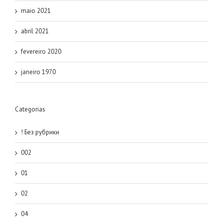
maio 2021
abril 2021
fevereiro 2020
janeiro 1970
Categorias
! Без рубрики
002
01
02
04