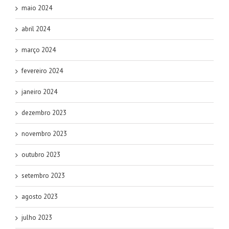
maio 2024
abril 2024
março 2024
fevereiro 2024
janeiro 2024
dezembro 2023
novembro 2023
outubro 2023
setembro 2023
agosto 2023
julho 2023