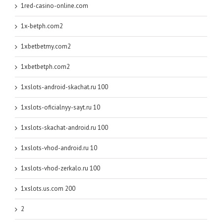
1red-casino-online.com
1x-betph.com2
1xbetbetmy.com2
1xbetbetph.com2
1xslots-android-skachat.ru 100
1xslots-oficialnyy-sayt.ru 10
1xslots-skachat-android.ru 100
1xslots-vhod-android.ru 10
1xslots-vhod-zerkalo.ru 100
1xslots.us.com 200
2