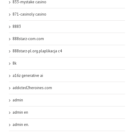
833-mystake casino
871-casinoly casino
8883
888starz-com.com
888starz-pl.org.plaplikacja c4
8k
a16z generative ai
addicted2heroines.com
admin
admin en
admin en.