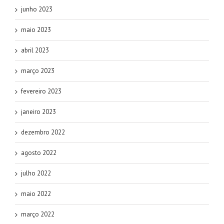
junho 2023
maio 2023
abril 2023
março 2023
fevereiro 2023
janeiro 2023
dezembro 2022
agosto 2022
julho 2022
maio 2022
março 2022