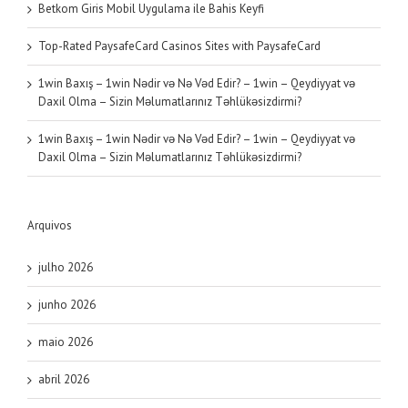
Betkom Giris Mobil Uygulama ile Bahis Keyfi
Top-Rated PaysafeCard Casinos Sites with PaysafeCard
1win Baxış – 1win Nədir və Nə Vəd Edir? – 1win – Qeydiyyat və
Daxil Olma – Sizin Məlumatlarınız Təhlükəsizdirmi?
1win Baxış – 1win Nədir və Nə Vəd Edir? – 1win – Qeydiyyat və
Daxil Olma – Sizin Məlumatlarınız Təhlükəsizdirmi?
Arquivos
julho 2026
junho 2026
maio 2026
abril 2026