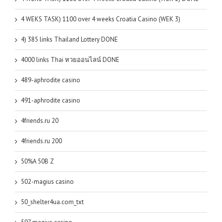
4 WEKS TASK) 1100 over 4 weeks Croatia Casino (WEK 3)
4) 385 links Thailand Lottery DONE
4000 links Thai หวยออนไลน์ DONE
489-aphrodite casino
491-aphrodite casino
4friends.ru 20
4friends.ru 200
50%A 50B Z
502-magius casino
50_shelter4ua.com_txt