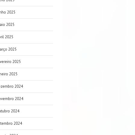
unho 2025
aio 2025
ril 2025
arço 2025
vereiro 2025
neiro 2025
ezembro 2024
ovembro 2024
utubro 2024
etembro 2024