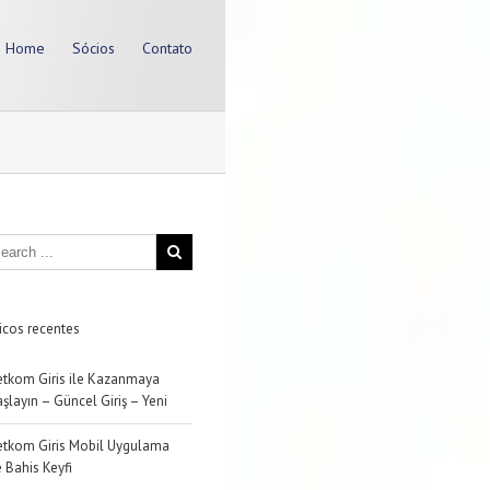
Home
Sócios
Contato
icos recentes
etkom Giris ile Kazanmaya
şlayın – Güncel Giriş – Yeni
etkom Giris Mobil Uygulama
e Bahis Keyfi