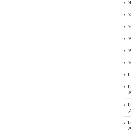
0
0
0
0
0
0
1
1)
D
1)
(
1)
D