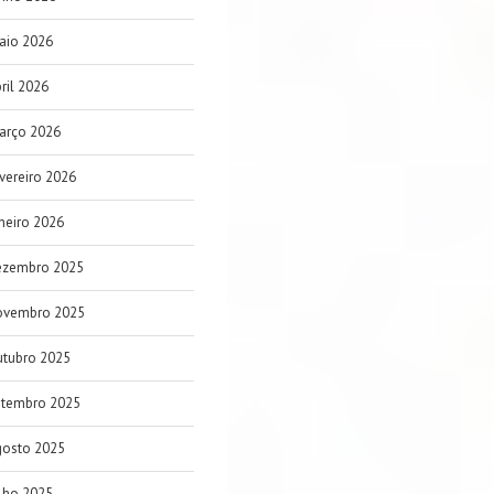
aio 2026
ril 2026
arço 2026
vereiro 2026
neiro 2026
ezembro 2025
ovembro 2025
utubro 2025
etembro 2025
gosto 2025
lho 2025