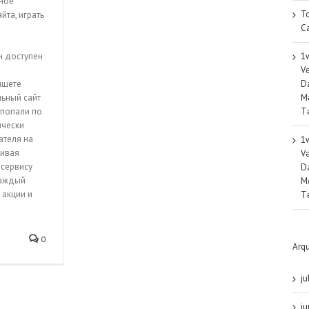
ьное
T
йта, играть
Ca
н доступен
1w
Və
ищете
Da
льный сайт
Mə
 попали по
Tə
ически
ателя на
1w
чивая
Və
 сервису
Da
каждый
Mə
 акции и
Tə
0
Arq
ju
j