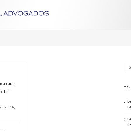
 казино
Tóp
ector
B
Ba
eiro 27th,
B
il