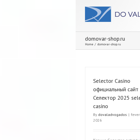
domovar-shop.ru
Home
/
domovar-shop.ru
Selector Casino
официальный сайт
Селектор 2025 sel
casino
By
dovaladvogados
|
fever
2026