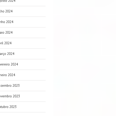
gosto 2024
lho 2024
unho 2024
aio 2024
ril 2024
arço 2024
vereiro 2024
neiro 2024
ezembro 2023
ovembro 2023
utubro 2023