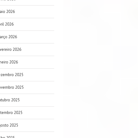
aio 2026
ril 2026
arço 2026
vereiro 2026
neiro 2026
ezembro 2025
ovembro 2025
utubro 2025
etembro 2025
gosto 2025
lho 2025