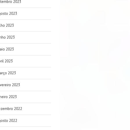
etembro 2023
gosto 2023
lho 2023
unho 2023
aio 2023
ril 2023
arço 2023
vereiro 2023
neiro 2023
ezembro 2022
gosto 2022