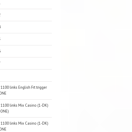
1
2
4
5
6
7
 1100 links English Frt trigger
ONE
 1100 links Mix Casino (1-DK)
DONE)
 1100 links Mix Casino (1-DK)
ONE