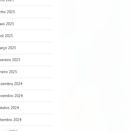
unho 2025
aio 2025
ril 2025
arço 2025
vereiro 2025
neiro 2025
ezembro 2024
ovembro 2024
utubro 2024
etembro 2024