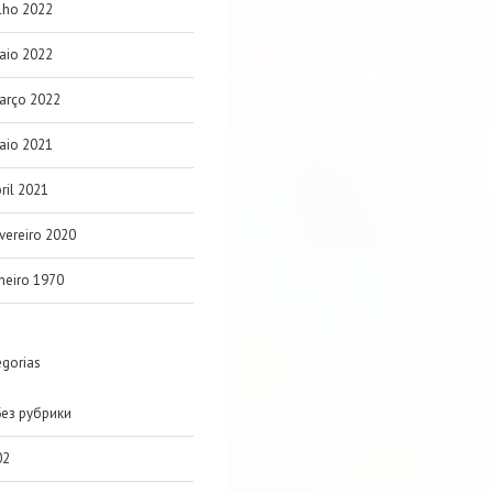
lho 2022
aio 2022
arço 2022
aio 2021
ril 2021
vereiro 2020
neiro 1970
egorias
Без рубрики
02