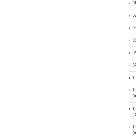
0
0
0
0
0
0
1
1)
D
1)
(
1)
D