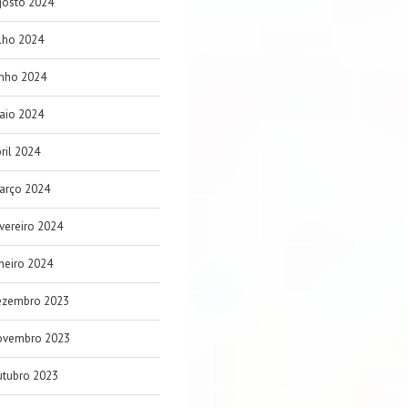
gosto 2024
lho 2024
unho 2024
aio 2024
ril 2024
arço 2024
vereiro 2024
neiro 2024
ezembro 2023
ovembro 2023
utubro 2023