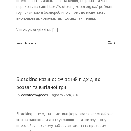
інтерфейс і швидкість завантаження, зокрема під час
переходу на сайт https://slotoking.zoopr.org.ua/, роблять
гру приємною й безперебійною, тому це місце часто
вибирають як новачки, так і досвідчені гравці.
У цьому матеріалі ми […]
Read More
0
Slotoking казино: сучасний підхід до
розваг та вигідної гри
By
dovaladvogados
|
agosto 26th, 2025
Slotoking — це одна з тих платформ, яка за короткий час
змогла завоювати довіру гравців завдяки зручному
інтерфейсу, великому вибору автоматів та прозорим