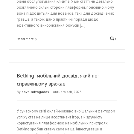
рівня обслуговування клієнтів. У цій статті ми детально
розглянемо сильні сторони платформи, пояснимо, чому
вона підходить як для новачків, так і для досвідчених
гравців, а також дамо практичні поради щодо
ефективного використання бонусів […]
Read More
0
Betking: мобільний досвід, який по-
справжньому вражає
By
dovaladvogados
|
outubro 4th, 2025
У сучасному світі онлайн-казино вирішальним фактором
успіху стає не лише асортимент ігор, а й зручність
користування платформою на мобільних пристроях.
Betking зробив ставку саме на це, інвестувавши в