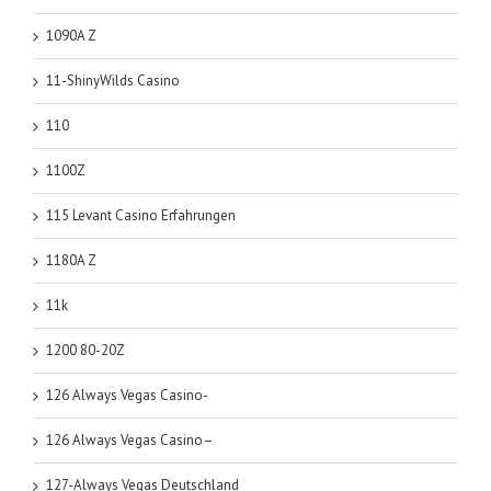
1090A Z
11-ShinyWilds Casino
110
1100Z
115 Levant Casino Erfahrungen
1180A Z
11k
1200 80-20Z
126 Always Vegas Casino-
126 Always Vegas Casino–
127-Always Vegas Deutschland