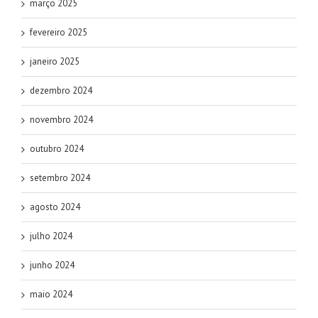
março 2025
fevereiro 2025
janeiro 2025
dezembro 2024
novembro 2024
outubro 2024
setembro 2024
agosto 2024
julho 2024
junho 2024
maio 2024