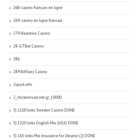
268-casino francais en ligne
269-casino en ligne francais
279-Beastino Casino
28-GTBet Casino
286
289 BitStarz Casino
2sport.info
2_chickenroad.net.gr_10000
3) 1100 links Sweden Casino DONE
3) 1320 links English Mix (USA) DONE
3) 165 links Mix Insurance for Ukraine (2) DONE