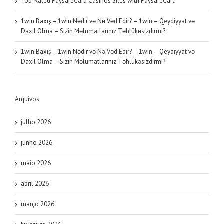
Top-Rated PaysafeCard Casinos Sites with PaysafeCard
1win Baxış – 1win Nədir və Nə Vəd Edir? – 1win – Qeydiyyat və
Daxil Olma – Sizin Məlumatlarınız Təhlükəsizdirmi?
1win Baxış – 1win Nədir və Nə Vəd Edir? – 1win – Qeydiyyat və
Daxil Olma – Sizin Məlumatlarınız Təhlükəsizdirmi?
Arquivos
julho 2026
junho 2026
maio 2026
abril 2026
março 2026