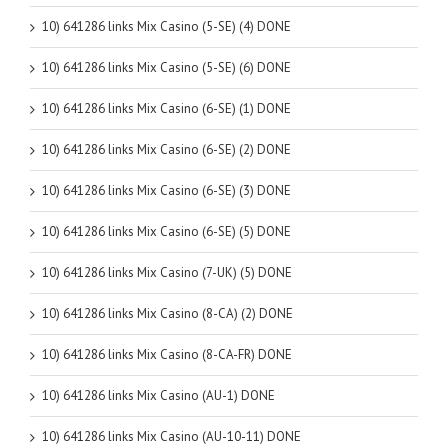
10) 641286 links Mix Casino (5-SE) (4) DONE
10) 641286 links Mix Casino (5-SE) (6) DONE
10) 641286 links Mix Casino (6-SE) (1) DONE
10) 641286 links Mix Casino (6-SE) (2) DONE
10) 641286 links Mix Casino (6-SE) (3) DONE
10) 641286 links Mix Casino (6-SE) (5) DONE
10) 641286 links Mix Casino (7-UK) (5) DONE
10) 641286 links Mix Casino (8-CA) (2) DONE
10) 641286 links Mix Casino (8-CA-FR) DONE
10) 641286 links Mix Casino (AU-1) DONE
10) 641286 links Mix Casino (AU-10-11) DONE