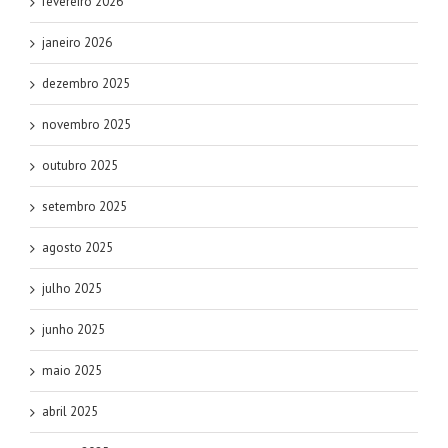
fevereiro 2026
janeiro 2026
dezembro 2025
novembro 2025
outubro 2025
setembro 2025
agosto 2025
julho 2025
junho 2025
maio 2025
abril 2025