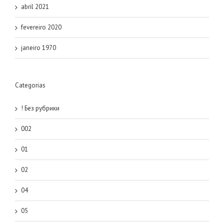
abril 2021
fevereiro 2020
janeiro 1970
Categorias
! Без рубрики
002
01
02
04
05