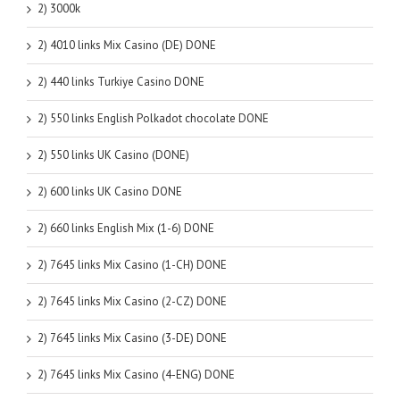
2) 3000k
2) 4010 links Mix Casino (DE) DONE
2) 440 links Turkiye Casino DONE
2) 550 links English Polkadot chocolate DONE
2) 550 links UK Casino (DONE)
2) 600 links UK Casino DONE
2) 660 links English Mix (1-6) DONE
2) 7645 links Mix Casino (1-CH) DONE
2) 7645 links Mix Casino (2-CZ) DONE
2) 7645 links Mix Casino (3-DE) DONE
2) 7645 links Mix Casino (4-ENG) DONE