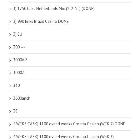
3) 1750 links Netherlands Mix (1-2-NL) (DONE)
3) 990 links Brazil Casino DONE
3) EU
300 —-
3000A Z
3000Z
330
3600anch
38
4 WEKS TASK) 1100 over 4 weeks Croatia Casino (WEK 2) DONE
4 WEKS TASK) 1100 over 4 weeks Croatia Casino (WEK 3)