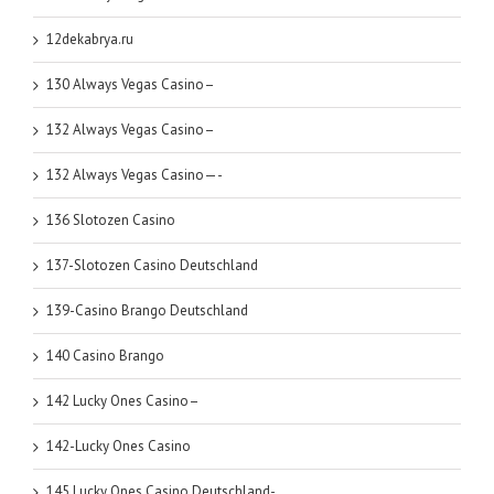
12dekabrya.ru
130 Always Vegas Casino–
132 Always Vegas Casino–
132 Always Vegas Casino—-
136 Slotozen Casino
137-Slotozen Casino Deutschland
139-Casino Brango Deutschland
140 Casino Brango
142 Lucky Ones Casino–
142-Lucky Ones Casino
145 Lucky Ones Casino Deutschland-