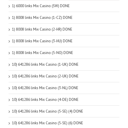
1) 6000 links Mix Casino (SW) DONE
1) 8008 links Mix Casino (1-CZ) DONE
1) 8008 links Mix Casino (2-HR) DONE
1) 8008 links Mix Casino (3-HU) DONE
1) 8008 links Mix Casino (5-NO) DONE
10) 641286 links Mix Casino (1-UK) DONE
10) 641286 links Mix Casino (2-UK) DONE
10) 641286 links Mix Casino (3-NL) DONE
10) 641286 links Mix Casino (4-DE) DONE
10) 641286 links Mix Casino (5-SE) (4) DONE
10) 641286 links Mix Casino (5-SE) (6) DONE