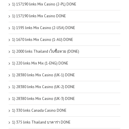
1) 157190 links Mix Casino (2-PL) DONE
1) 157190 links Mix Casino DONE
1) 1595 links Mix Casino (2-USA) DONE
1) 1670 links Mix Casino (1-AU) DONE
1) 2000 links Thailand เว็บซื้อหวย (DONE)
1) 220 links Mix Mix (1-ENG) DONE
1) 28380 links Mix Casino (UK-1) DONE
1) 28380 links Mix Casino (UK-2) DONE
1) 28380 links Mix Casino (UK-3) DONE
1) 330 links Canada Casino DONE
1) 375 links Thailand บาคาร่า DONE