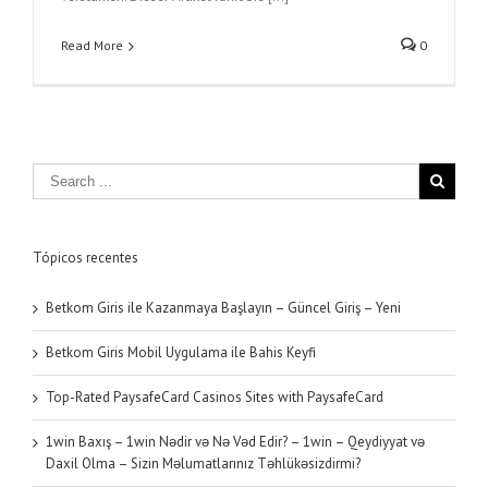
Read More
0
Tópicos recentes
Betkom Giris ile Kazanmaya Başlayın – Güncel Giriş – Yeni
Betkom Giris Mobil Uygulama ile Bahis Keyfi
Top-Rated PaysafeCard Casinos Sites with PaysafeCard
1win Baxış – 1win Nədir və Nə Vəd Edir? – 1win – Qeydiyyat və
Daxil Olma – Sizin Məlumatlarınız Təhlükəsizdirmi?