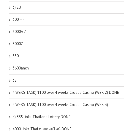
3) EU
300 —-
3000A Z
3000Z
330
3600anch
38
4 WEKS TASK) 1100 over 4 weeks Croatia Casino (WEK 2) DONE
4 WEKS TASK) 1100 over 4 weeks Croatia Casino (WEK 3)
4) 385 links Thailand Lottery DONE
4000 links Thai หวยออนไลน์ DONE