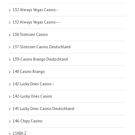
132 Always Vegas Casino–
132 Always Vegas Casino—-
136 Slotozen Casino
137-Slotozen Casino Deutschland
139-Casino Brango Deutschland
140 Casino Brango
142 Lucky Ones Casino–
142-Lucky Ones Casino
145 Lucky Ones Casino Deutschland-
146-Chipy Casino
1500A Z