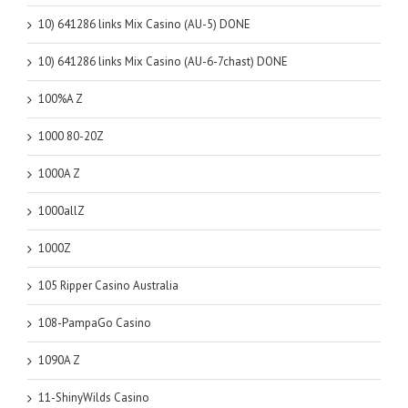
10) 641286 links Mix Casino (AU-5) DONE
10) 641286 links Mix Casino (AU-6-7chast) DONE
100%A Z
1000 80-20Z
1000A Z
1000allZ
1000Z
105 Ripper Casino Australia
108-PampaGo Casino
1090A Z
11-ShinyWilds Casino