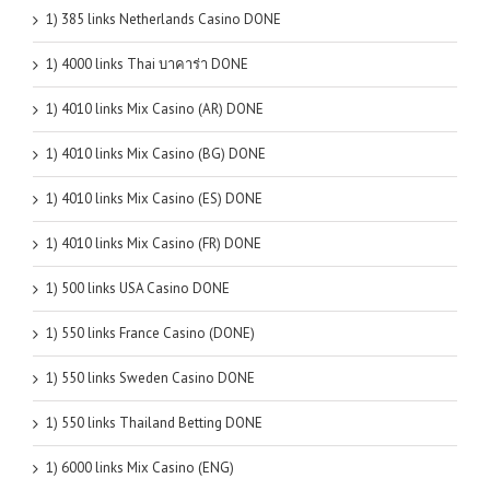
1) 385 links Netherlands Casino DONE
1) 4000 links Thai บาคาร่า DONE
1) 4010 links Mix Casino (AR) DONE
1) 4010 links Mix Casino (BG) DONE
1) 4010 links Mix Casino (ES) DONE
1) 4010 links Mix Casino (FR) DONE
1) 500 links USA Casino DONE
1) 550 links France Casino (DONE)
1) 550 links Sweden Casino DONE
1) 550 links Thailand Betting DONE
1) 6000 links Mix Casino (ENG)