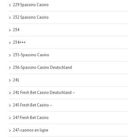
229 Spassino Casino
232 Spassino Casino
234
234+++
235-Spassino Casino
236-Spassino Casino Deutschland
241
241 Fresh Bet Casino Deutschland –
245 Fresh Bet Casino –
247 Fresh Bet Casino
247-casinos en ligne