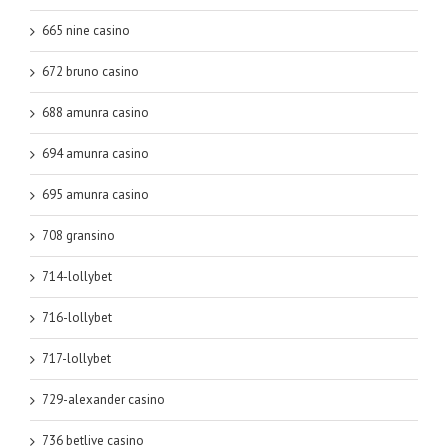
665 nine casino
672 bruno casino
688 amunra casino
694 amunra casino
695 amunra casino
708 gransino
714-lollybet
716-lollybet
717-lollybet
729-alexander casino
736 betlive casino