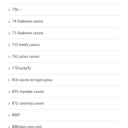
736—
74-Stakewin casino
75-Stakewin casino
755-betify casino
762-julius casino
770 lucky31
816 casino en ligne julius
833-mystake casino
871-casinoly casino
8883
888starz-com.com