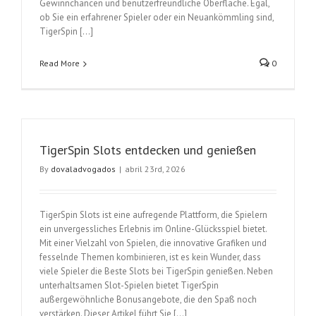
Gewinnchancen und benutzerfreundliche Oberfläche. Egal,
ob Sie ein erfahrener Spieler oder ein Neuankömmling sind,
TigerSpin […]
Read More
0
TigerSpin Slots entdecken und genießen
By
dovaladvogados
|
abril 23rd, 2026
TigerSpin Slots ist eine aufregende Plattform, die Spielern
ein unvergessliches Erlebnis im Online-Glücksspiel bietet.
Mit einer Vielzahl von Spielen, die innovative Grafiken und
fesselnde Themen kombinieren, ist es kein Wunder, dass
viele Spieler die Beste Slots bei TigerSpin genießen. Neben
unterhaltsamen Slot-Spielen bietet TigerSpin
außergewöhnliche Bonusangebote, die den Spaß noch
verstärken. Dieser Artikel führt Sie […]